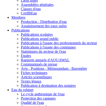
Liens utiles
Assemblées générales
Classes d'eau
CertIBEau
Membres
Production - Distribution d'eau
Assainissement des eaux usées
Publications
Publications scolaires
Publications grand public
Publications à l'usage des professionnels du secteur
Publications à l'usage des communes
Statistiques du secteur de l'eau
Etudes
Rapports annuels d'AQUAWAL
Communiqués de presse
Avis - Positions - Mémorandum - Baromètre
Fiches techniques
Articles scientifiques
Textes légaux
Publication à destination des notaires
Eau du robinet
Le cycle anthropique de l'eau
Protection des captages
Qualité de l'eau