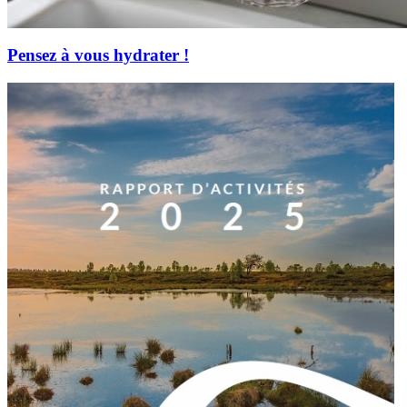
Pensez à vous hydrater !