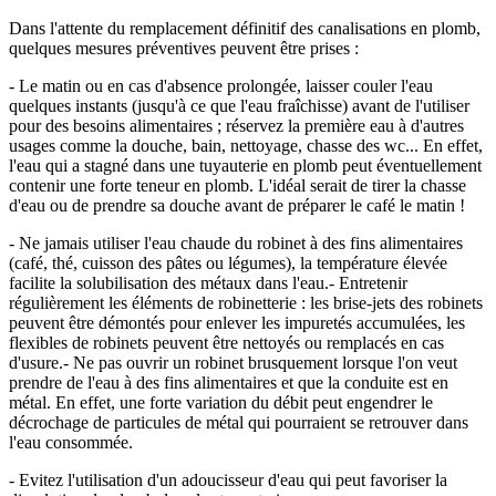
Dans l'attente du remplacement définitif des canalisations en plomb,
quelques mesures préventives peuvent être prises :
- Le matin ou en cas d'absence prolongée, laisser couler l'eau
quelques instants (jusqu'à ce que l'eau fraîchisse) avant de l'utiliser
pour des besoins alimentaires ; réservez la première eau à d'autres
usages comme la douche, bain, nettoyage, chasse des wc... En effet,
l'eau qui a stagné dans une tuyauterie en plomb peut éventuellement
contenir une forte teneur en plomb. L'idéal serait de tirer la chasse
d'eau ou de prendre sa douche avant de préparer le café le matin !
- Ne jamais utiliser l'eau chaude du robinet à des fins alimentaires
(café, thé, cuisson des pâtes ou légumes), la température élevée
facilite la solubilisation des métaux dans l'eau.- Entretenir
régulièrement les éléments de robinetterie : les brise-jets des robinets
peuvent être démontés pour enlever les impuretés accumulées, les
flexibles de robinets peuvent être nettoyés ou remplacés en cas
d'usure.- Ne pas ouvrir un robinet brusquement lorsque l'on veut
prendre de l'eau à des fins alimentaires et que la conduite est en
métal. En effet, une forte variation du débit peut engendrer le
décrochage de particules de métal qui pourraient se retrouver dans
l'eau consommée.
- Evitez l'utilisation d'un adoucisseur d'eau qui peut favoriser la