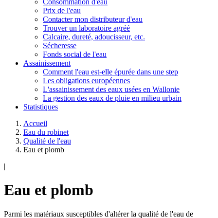
Consommation d'eau
Prix de l'eau
Contacter mon distributeur d'eau
Trouver un laboratoire agréé
Calcaire, dureté, adoucisseur, etc.
Sécheresse
Fonds social de l'eau
Assainissement
Comment l'eau est-elle épurée dans une step
Les obligations européennes
L'assainissement des eaux usées en Wallonie
La gestion des eaux de pluie en milieu urbain
Statistiques
Accueil
Eau du robinet
Qualité de l'eau
Eau et plomb
|
Eau et plomb
Parmi les matériaux susceptibles d'altérer la qualité de l'eau de