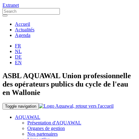
Extranet
Accueil
Actualités
Agenda
FR
NL
DE
EN
ASBL AQUAWAL Union professionnelle
des opérateurs publics du cycle de l'eau
en Wallonie
Toggle navigation
AQUAWAL
Présentation d'AQUAWAL
Organes de gestion
Nos partenaires