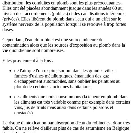
distribution, les conduites en plomb sont les plus préoccupantes.
Elles ont été placées abondamment jusque dans les années 60 au
niveau des raccordements (publics) et des canalisations intérieures
(privées). Elles libèrent du plomb dans l'eau qui a un effet sur le
système nerveux de la population lorsqu'il se retrouve à trop fortes
doses.
Cependant, l'eau du robinet est une source mineure de
contamination alors que les sources d'exposition au plomb dans la
vie quotidienne sont nombreuses.
Elles proviennent à la fois :
de l'air que l'on respire, surtout dans les grandes villes :
fumées d'usines métallurgiques, émanation des gaz
d'échappement automobiles, sans oublier les peintures au
plomb de certaines anciennes habitations ;
des aliments que nous consommons (la teneur en plomb dans
les aliments est très variable comme par exemple dans certains
vins, jus de fruits mais aussi dans certains poissons et
crustacés).
Le risque d'intoxication par absorption d'eau du robinet est donc très
faible. On ne relève d'ailleurs plus de cas de saturnisme en Belgique