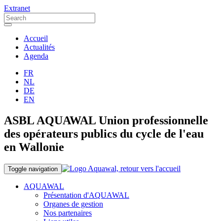
Extranet
Accueil
Actualités
Agenda
FR
NL
DE
EN
ASBL AQUAWAL Union professionnelle
des opérateurs publics du cycle de l'eau
en Wallonie
Toggle navigation
AQUAWAL
Présentation d'AQUAWAL
Organes de gestion
Nos partenaires