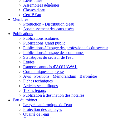
Liens utiles
Assemblées générales
Classes d'eau
CertIBEau
Membres
Production - Distribution d'eau
Assainissement des eaux usées
Publications
Publications scolaires
Publications grand public
Publications à l'usage des professionnels du secteur
Publications à l'usage des communes
Statistiques du secteur de l'eau
Etudes
Rapports annuels d'AQUAWAL
Communiqués de presse
Avis - Positions - Mémorandum - Baromètre
Fiches techniques
Articles scientifiques
Textes légaux
Publication à destination des notaires
Eau du robinet
Le cycle anthropique de l'eau
Protection des captages
Qualité de l'eau