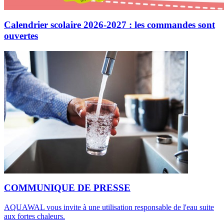
Calendrier scolaire 2026-2027 : les commandes sont
ouvertes
COMMUNIQUE DE PRESSE
AQUAWAL vous invite à une utilisation responsable de l'eau suite
aux fortes chaleurs.