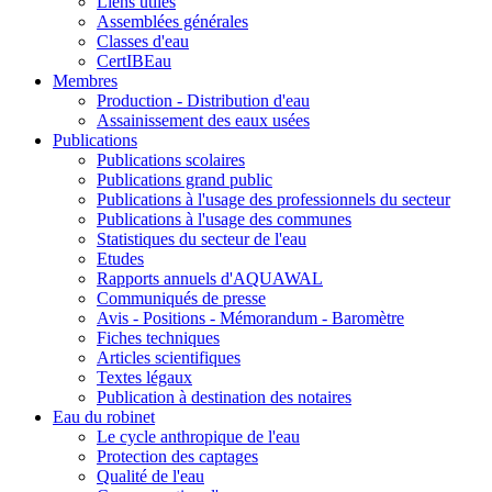
Liens utiles
Assemblées générales
Classes d'eau
CertIBEau
Membres
Production - Distribution d'eau
Assainissement des eaux usées
Publications
Publications scolaires
Publications grand public
Publications à l'usage des professionnels du secteur
Publications à l'usage des communes
Statistiques du secteur de l'eau
Etudes
Rapports annuels d'AQUAWAL
Communiqués de presse
Avis - Positions - Mémorandum - Baromètre
Fiches techniques
Articles scientifiques
Textes légaux
Publication à destination des notaires
Eau du robinet
Le cycle anthropique de l'eau
Protection des captages
Qualité de l'eau