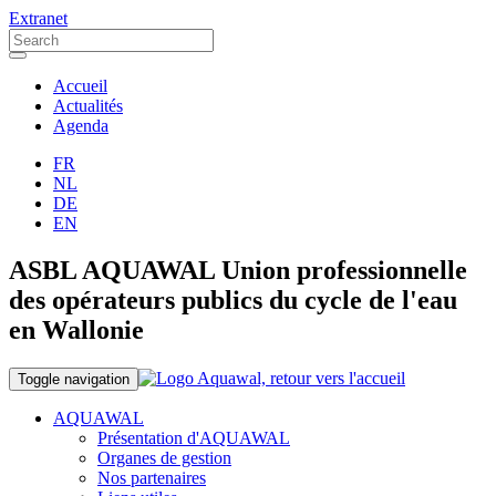
Extranet
Accueil
Actualités
Agenda
FR
NL
DE
EN
ASBL AQUAWAL Union professionnelle
des opérateurs publics du cycle de l'eau
en Wallonie
Toggle navigation
AQUAWAL
Présentation d'AQUAWAL
Organes de gestion
Nos partenaires