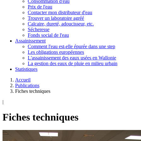
Consommation d'eau
Prix de l'eau
Contacter mon distributeur d'eau
Trouver un laboratoire agréé
Calcaire, dureté, adoucisseur, etc.
Sécheresse
Fonds social de l'eau
Assainissement
Comment l'eau est-elle épurée dans une step
Les obligations européennes
L'assainissement des eaux usées en Wallonie
La gestion des eaux de pluie en milieu urbain
Statistiques
Accueil
Publications
Fiches techniques
|
Fiches techniques