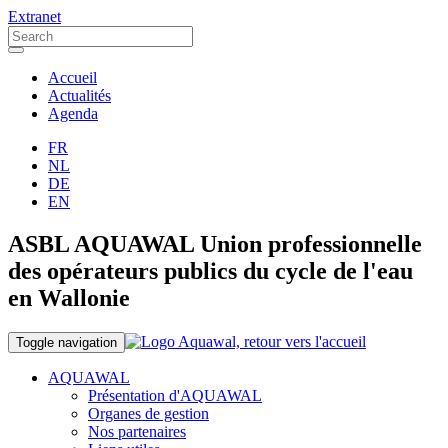
Extranet
Accueil
Actualités
Agenda
FR
NL
DE
EN
ASBL AQUAWAL Union professionnelle
des opérateurs publics du cycle de l'eau
en Wallonie
Toggle navigation
AQUAWAL
Présentation d'AQUAWAL
Organes de gestion
Nos partenaires