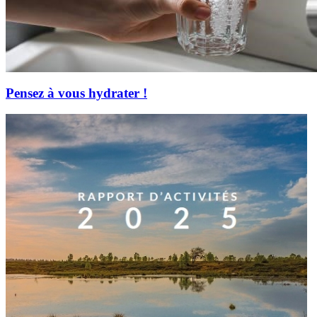
Pensez à vous hydrater !