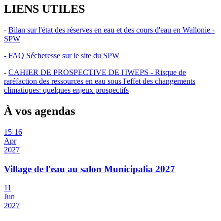
LIENS UTILES
-
Bilan sur l'état des réserves en eau et des cours d'eau en Wallonie -
SPW
- FAQ Sécheresse sur le site du SPW
-
CAHIER DE PROSPECTIVE DE l'IWEPS - Risque de
raréfaction des ressources en eau sous l'effet des changements
climatiques: quelques enjeux prospectifs
À vos agendas
15
-
16
Apr
2027
Village de l'eau au salon Municipalia 2027
11
Jun
2027