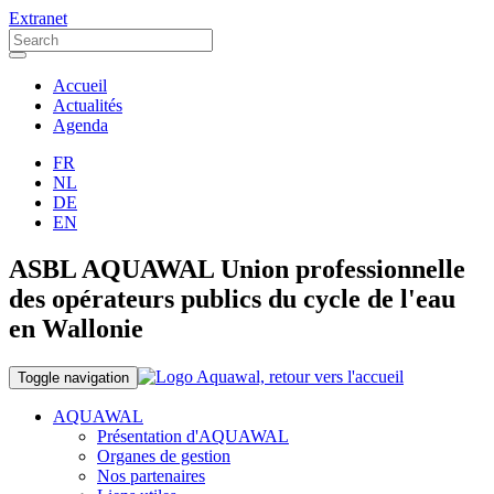
Extranet
Accueil
Actualités
Agenda
FR
NL
DE
EN
ASBL AQUAWAL Union professionnelle
des opérateurs publics du cycle de l'eau
en Wallonie
Toggle navigation
AQUAWAL
Présentation d'AQUAWAL
Organes de gestion
Nos partenaires