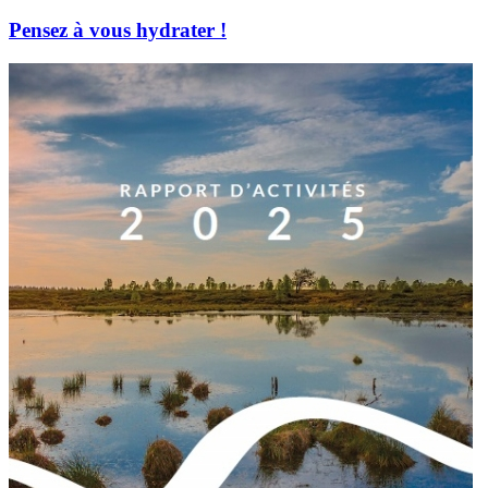
Pensez à vous hydrater !