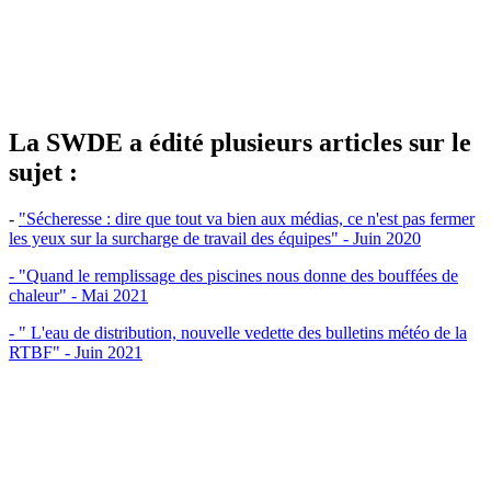
La SWDE a édité plusieurs articles sur le
sujet :
-
"Sécheresse : dire que tout va bien aux médias, ce n'est pas fermer
les yeux sur la surcharge de travail des équipes" - Juin 2020
- "Quand le remplissage des piscines nous donne des bouffées de
chaleur" - Mai 2021
- " L'eau de distribution, nouvelle vedette des bulletins météo de la
RTBF" - Juin 2021