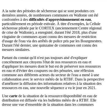
A la suite des périodes de sécheresse qui se sont produites ces
dernières années, de nombreuses communes en Wallonie ont été
confrontées à des
difficultés d'approvisionnement en eau
,
particulièrement en période estivale. À titre d'exemples, la Cellule
sécheresse pilotée par le CORTEX (anciennement Centre régional
de crise de Wallonie), a enregistré, durant l'été 2018, plus d'une
vingtaine de communes ayant connu des mesures de restriction
d'usage de l'eau via des arrêtés de police pris par les Bourgmestres.
Durant l'été dernier, une quinzaine de communes ont connu des
mesures similaires.
Partant du constat qu'il n'est pas toujours aisé d'expliquer
concrètement aux citoyens l'état de nos ressources en eau et
d'appliquer les mesures dont le but est de préserver nos ressources
en eau et d'éviter des coupures ou des pénuries, une réflexion
commune aux différents acteurs du secteur de l'eau a mené à une
collaboration avec le service météo de la RTBF. Dans la perspective
d'améliorer la diffusion des informations relatives à la situation des
ressources en eau, une nouvelle séquence a vu le jour en 2021.
Une
carte
de la situation de la ressource/disponibilité en eau de
distribution est diffusée via les bulletins météo de a RTBF. Elle
dresse une vue d'ensemble de la situation dans les communes