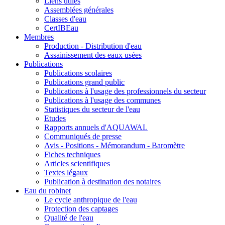
Liens utiles
Assemblées générales
Classes d'eau
CertIBEau
Membres
Production - Distribution d'eau
Assainissement des eaux usées
Publications
Publications scolaires
Publications grand public
Publications à l'usage des professionnels du secteur
Publications à l'usage des communes
Statistiques du secteur de l'eau
Etudes
Rapports annuels d'AQUAWAL
Communiqués de presse
Avis - Positions - Mémorandum - Baromètre
Fiches techniques
Articles scientifiques
Textes légaux
Publication à destination des notaires
Eau du robinet
Le cycle anthropique de l'eau
Protection des captages
Qualité de l'eau