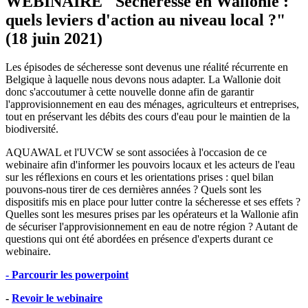
WEBINAIRE "Sécheresse en Wallonie :
quels leviers d'action au niveau local ?"
(18 juin 2021)
Les épisodes de sécheresse sont devenus une réalité récurrente en
Belgique à laquelle nous devons nous adapter. La Wallonie doit
donc s'accoutumer à cette nouvelle donne afin de garantir
l'approvisionnement en eau des ménages, agriculteurs et entreprises,
tout en préservant les débits des cours d'eau pour le maintien de la
biodiversité.
AQUAWAL et l'UVCW se sont associées à l'occasion de ce
webinaire afin d'informer les pouvoirs locaux et les acteurs de l'eau
sur les réflexions en cours et les orientations prises : quel bilan
pouvons-nous tirer de ces dernières années ? Quels sont les
dispositifs mis en place pour lutter contre la sécheresse et ses effets ?
Quelles sont les mesures prises par les opérateurs et la Wallonie afin
de sécuriser l'approvisionnement en eau de notre région ? Autant de
questions qui ont été abordées en présence d'experts durant ce
webinaire.
- Parcourir les powerpoint
-
Revoir le webinaire