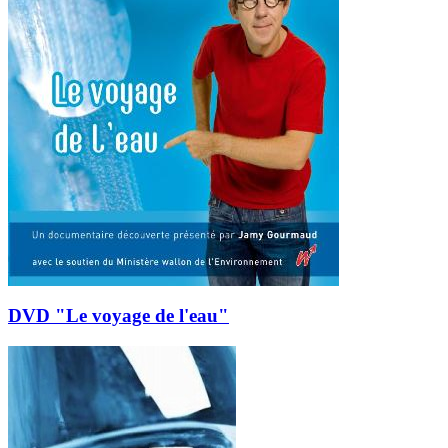
DVD "Le voyage de l'eau"