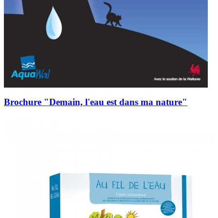
Brochure "Demain, l'eau est dans ma nature"