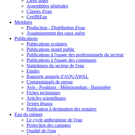
Liens utiles
Assemblées générales
Classes d'eau
CertIBEau
Membres
Production - Distribution d'eau
Assainissement des eaux usées
Publications
Publications scolaires
Publications grand public
Publications à l'usage des professionnels du secteur
Publications à l'usage des communes
Statistiques du secteur de l'eau
Etudes
Rapports annuels d'AQUAWAL
Communiqués de presse
Avis - Positions - Mémorandum - Baromètre
Fiches techniques
Articles scientifiques
Textes légaux
Publication à destination des notaires
Eau du robinet
Le cycle anthropique de l'eau
Protection des captages
Qualité de l'eau