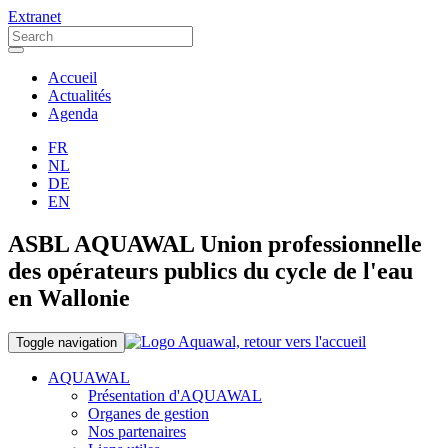
Extranet
Accueil
Actualités
Agenda
FR
NL
DE
EN
ASBL AQUAWAL Union professionnelle
des opérateurs publics du cycle de l'eau
en Wallonie
Toggle navigation
AQUAWAL
Présentation d'AQUAWAL
Organes de gestion
Nos partenaires