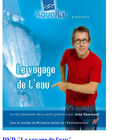
DVD "Le voyage de l'eau"