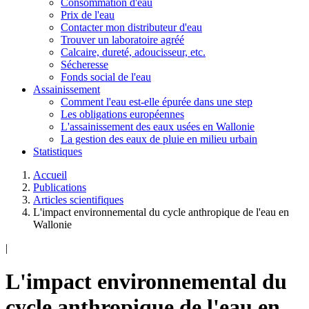
Consommation d'eau
Prix de l'eau
Contacter mon distributeur d'eau
Trouver un laboratoire agréé
Calcaire, dureté, adoucisseur, etc.
Sécheresse
Fonds social de l'eau
Assainissement
Comment l'eau est-elle épurée dans une step
Les obligations européennes
L'assainissement des eaux usées en Wallonie
La gestion des eaux de pluie en milieu urbain
Statistiques
Accueil
Publications
Articles scientifiques
L'impact environnemental du cycle anthropique de l'eau en
Wallonie
|
L'impact environnemental du
cycle anthropique de l'eau en