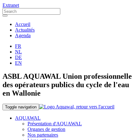
Extranet
Accueil
Actualités
Agenda
FR
NL
DE
EN
ASBL AQUAWAL Union professionnelle
des opérateurs publics du cycle de l'eau
en Wallonie
Toggle navigation
AQUAWAL
Présentation d'AQUAWAL
Organes de gestion
Nos partenaires