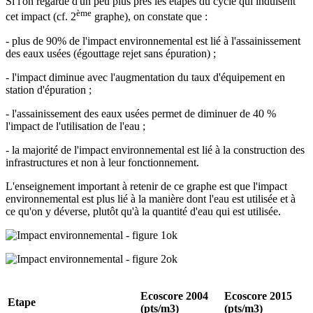
Si l'on regarde d'un peu plus près les étapes du cycle qui induisent
ème
cet impact (cf. 2
graphe), on constate que :
- plus de 90% de l'impact environnemental est lié à l'assainissement
des eaux usées (égouttage rejet sans épuration) ;
- l'impact diminue avec l'augmentation du taux d'équipement en
station d'épuration ;
- l'assainissement des eaux usées permet de diminuer de 40 %
l'impact de l'utilisation de l'eau ;
- la majorité de l'impact environnemental est lié à la construction des
infrastructures et non à leur fonctionnement.
L'enseignement important à retenir de ce graphe est que l'impact
environnemental est plus lié à la manière dont l'eau est utilisée et à
ce qu'on y déverse, plutôt qu'à la quantité d'eau qui est utilisée.
Ecoscore 2004
Ecoscore 2015
Etape
(pts/m3)
(pts/m3)