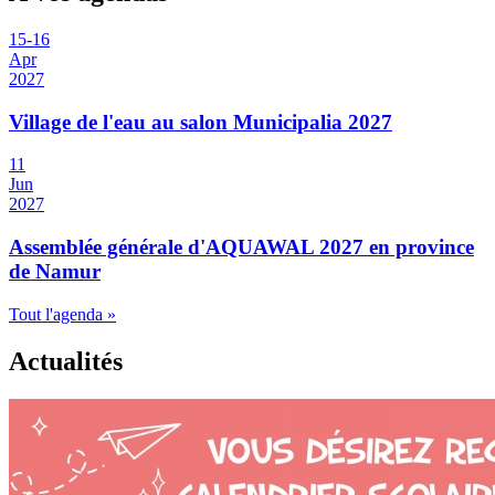
15
-
16
Apr
2027
Village de l'eau au salon Municipalia 2027
11
Jun
2027
Assemblée générale d'AQUAWAL 2027 en province
de Namur
Tout l'agenda »
Actualités