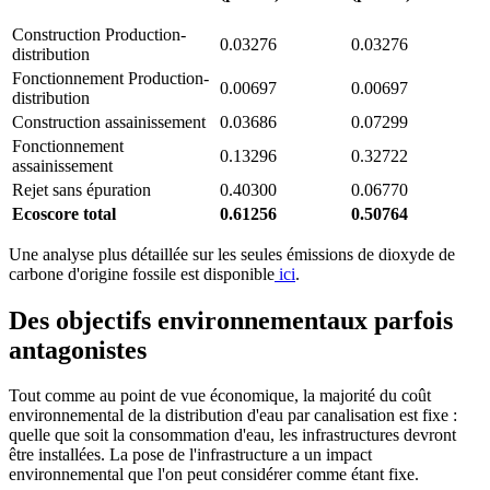
Construction Production-
0.03276
0.03276
distribution
Fonctionnement Production-
0.00697
0.00697
distribution
Construction assainissement
0.03686
0.07299
Fonctionnement
0.13296
0.32722
assainissement
Rejet sans épuration
0.40300
0.06770
Ecoscore total
0.61256
0.50764
Une analyse plus détaillée sur les seules émissions de dioxyde de
carbone d'origine fossile est disponible
ici
.
Des objectifs environnementaux parfois
antagonistes
Tout comme au point de vue économique, la majorité du coût
environnemental de la distribution d'eau par canalisation est fixe :
quelle que soit la consommation d'eau, les infrastructures devront
être installées. La pose de l'infrastructure a un impact
environnemental que l'on peut considérer comme étant fixe.