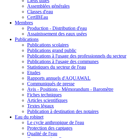
Liens utiles
Assemblées générales
Classes d'eau
CertIBEau
Membres
Production - Distribution d'eau
Assainissement des eaux usées
Publications
Publications scolaires
Publications grand public
Publications à l'usage des professionnels du secteur
Publications à l'usage des communes
Statistiques du secteur de l'eau
Etudes
Rapports annuels d'AQUAWAL
Communiqués de presse
Avis - Positions - Mémorandum - Baromètre
Fiches techniques
Articles scientifiques
Textes légaux
Publication à destination des notaires
Eau du robinet
Le cycle anthropique de l'eau
Protection des captages
Qualité de l'eau