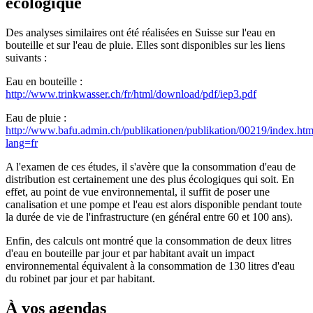
écologique
Des analyses similaires ont été réalisées en Suisse sur l'eau en
bouteille et sur l'eau de pluie. Elles sont disponibles sur les liens
suivants :
Eau en bouteille :
http://www.trinkwasser.ch/fr/html/download/pdf/iep3.pdf
Eau de pluie :
http://www.bafu.admin.ch/publikationen/publikation/00219/index.htm
lang=fr
A l'examen de ces études, il s'avère que la consommation d'eau de
distribution est certainement une des plus écologiques qui soit. En
effet, au point de vue environnemental, il suffit de poser une
canalisation et une pompe et l'eau est alors disponible pendant toute
la durée de vie de l'infrastructure (en général entre 60 et 100 ans).
Enfin, des calculs ont montré que la consommation de deux litres
d'eau en bouteille par jour et par habitant avait un impact
environnemental équivalent à la consommation de 130 litres d'eau
du robinet par jour et par habitant.
À vos agendas