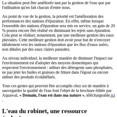
La situation peut être améliorée tant par la gestion de l'eau que par
l'utilisation qu'en fait chacun d'entre nous.
Au point de vue de la gestion, la priorité est l'amélioration des
performances des stations d'épuration. En effet, même lorsque
l'ensemble des stations d'épuration sera mis en service, un gain de 20
% pourra encore être réalisé en diminuant les rejets sans épuration.
Cela peut se réaliser, notamment, par une meilleure gestion des eaux
pluviales. Cette meilleure gestion doit avoir pour but de n'envoyer
idéalement vers les stations d'épuration que les flux d'eaux usées,
non diluées par des eaux claires parasites.
Au niveau individuel, la meilleure manière de diminuer l'impact sur
l'environnement est d'adopter des moyens domestiques qui
respectent l'environnement : utiliser des détergents sans phosphates,
ne pas jeter les huiles et graisses de friture dans l'égout ou encore
utiliser des produits écolabélisés.
Tous ces gestes qui peuvent être accomplis chez soi de manière à
sauvegarder la qualité de l'eau font l'objet de la brochure éditée par
Aquawal,
« Demain, l'eau est dans ma nature »
, téléchargeable
ici
.
L'eau du robinet, une ressource