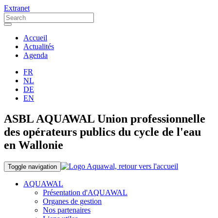
Extranet
Accueil
Actualités
Agenda
FR
NL
DE
EN
ASBL AQUAWAL Union professionnelle
des opérateurs publics du cycle de l'eau
en Wallonie
Toggle navigation
AQUAWAL
Présentation d'AQUAWAL
Organes de gestion
Nos partenaires