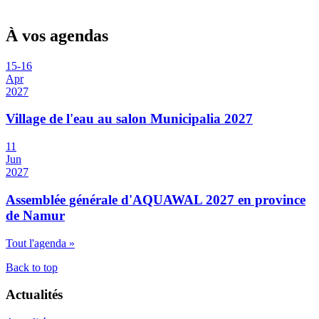
À vos agendas
15
-
16
Apr
2027
Village de l'eau au salon Municipalia 2027
11
Jun
2027
Assemblée générale d'AQUAWAL 2027 en province
de Namur
Tout l'agenda »
Back to top
Actualités