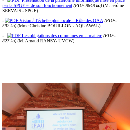
-
Présentation de la plateforme informatique mise en place
par la SPGE et de son fonctionnement
(PDF-8848 ko)
(M. Jérôme
SERVAIS - SPGE)
-
Vision à l'échelle plus locale – Rôle des OAA
(PDF-
592 ko)
(Mme Christine BOUILLON - AQUAWAL)
-
Les obligations des communes en la matière
(PDF-
827 ko)
(M. Arnaud RANSY- UVCW)