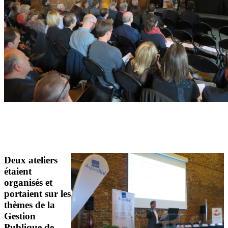
Deux ateliers
étaient
organisés et
portaient sur les
thèmes de la
Gestion
Publique de