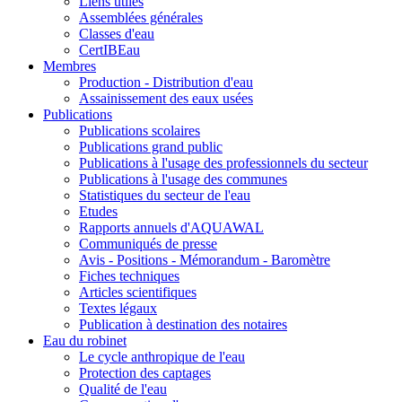
Liens utiles
Assemblées générales
Classes d'eau
CertIBEau
Membres
Production - Distribution d'eau
Assainissement des eaux usées
Publications
Publications scolaires
Publications grand public
Publications à l'usage des professionnels du secteur
Publications à l'usage des communes
Statistiques du secteur de l'eau
Etudes
Rapports annuels d'AQUAWAL
Communiqués de presse
Avis - Positions - Mémorandum - Baromètre
Fiches techniques
Articles scientifiques
Textes légaux
Publication à destination des notaires
Eau du robinet
Le cycle anthropique de l'eau
Protection des captages
Qualité de l'eau