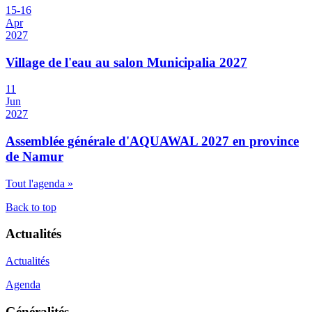
15
-
16
Apr
2027
Village de l'eau au salon Municipalia 2027
11
Jun
2027
Assemblée générale d'AQUAWAL 2027 en province
de Namur
Tout l'agenda »
Back to top
Actualités
Actualités
Agenda
Généralités