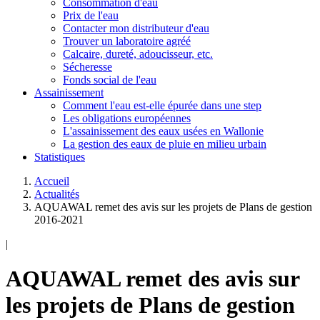
Consommation d'eau
Prix de l'eau
Contacter mon distributeur d'eau
Trouver un laboratoire agréé
Calcaire, dureté, adoucisseur, etc.
Sécheresse
Fonds social de l'eau
Assainissement
Comment l'eau est-elle épurée dans une step
Les obligations européennes
L'assainissement des eaux usées en Wallonie
La gestion des eaux de pluie en milieu urbain
Statistiques
Accueil
Actualités
AQUAWAL remet des avis sur les projets de Plans de gestion
2016-2021
|
AQUAWAL remet des avis sur
les projets de Plans de gestion