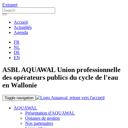
Extranet
Accueil
Actualités
Agenda
FR
NL
DE
EN
ASBL AQUAWAL Union professionnelle
des opérateurs publics du cycle de l'eau
en Wallonie
Toggle navigation
AQUAWAL
Présentation d'AQUAWAL
Organes de gestion
Nos partenaires