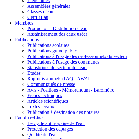
Liens utiles
Assemblées générales
Classes d'eau
CertIBEau
Membres
Production - Distribution d'eau
Assainissement des eaux usées
Publications
Publications scolaires
Publications grand public
Publications à l'usage des professionnels du secteur
Publications à l'usage des communes
Statistiques du secteur de l'eau
Etudes
Rapports annuels d'AQUAWAL
Communiqués de presse
Avis - Positions - Mémorandum - Baromètre
Fiches techniques
Articles scientifiques
Textes légaux
Publication à destination des notaires
Eau du robinet
Le cycle anthropique de l'eau
Protection des captages
Qualité de l'eau