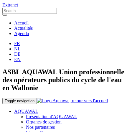
Extranet
Accueil
Actualités
Agenda
FR
NL
DE
EN
ASBL AQUAWAL Union professionnelle
des opérateurs publics du cycle de l'eau
en Wallonie
Toggle navigation
AQUAWAL
Présentation d'AQUAWAL
Organes de gestion
Nos partenaires