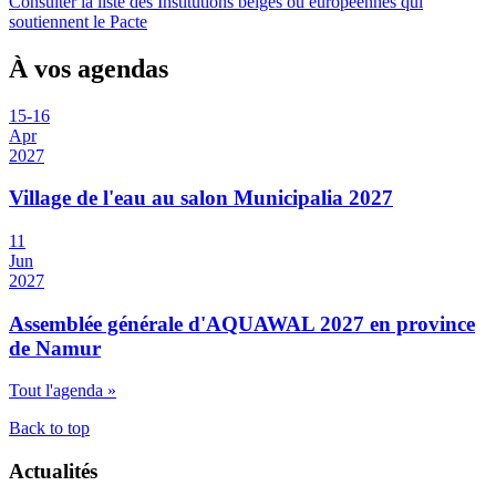
Consulter la liste des Institutions belges ou européennes qui
soutiennent le Pacte
À vos agendas
15
-
16
Apr
2027
Village de l'eau au salon Municipalia 2027
11
Jun
2027
Assemblée générale d'AQUAWAL 2027 en province
de Namur
Tout l'agenda »
Back to top
Actualités