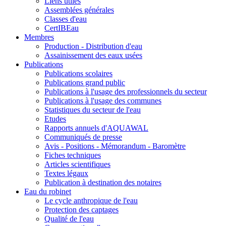
Liens utiles
Assemblées générales
Classes d'eau
CertIBEau
Membres
Production - Distribution d'eau
Assainissement des eaux usées
Publications
Publications scolaires
Publications grand public
Publications à l'usage des professionnels du secteur
Publications à l'usage des communes
Statistiques du secteur de l'eau
Etudes
Rapports annuels d'AQUAWAL
Communiqués de presse
Avis - Positions - Mémorandum - Baromètre
Fiches techniques
Articles scientifiques
Textes légaux
Publication à destination des notaires
Eau du robinet
Le cycle anthropique de l'eau
Protection des captages
Qualité de l'eau