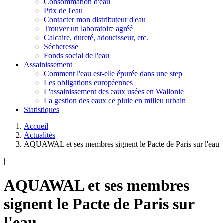
Consommation d'eau
Prix de l'eau
Contacter mon distributeur d'eau
Trouver un laboratoire agréé
Calcaire, dureté, adoucisseur, etc.
Sécheresse
Fonds social de l'eau
Assainissement
Comment l'eau est-elle épurée dans une step
Les obligations européennes
L'assainissement des eaux usées en Wallonie
La gestion des eaux de pluie en milieu urbain
Statistiques
Accueil
Actualités
AQUAWAL et ses membres signent le Pacte de Paris sur l'eau
|
AQUAWAL et ses membres
signent le Pacte de Paris sur
l'eau