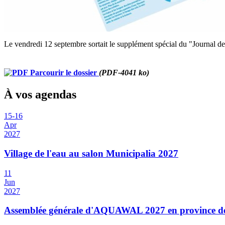
Le vendredi 12 septembre sortait le supplément spécial du "Journal des
Parcourir le dossier
(PDF-4041 ko)
À vos agendas
15
-
16
Apr
2027
Village de l'eau au salon Municipalia 2027
11
Jun
2027
Assemblée générale d'AQUAWAL 2027 en province 