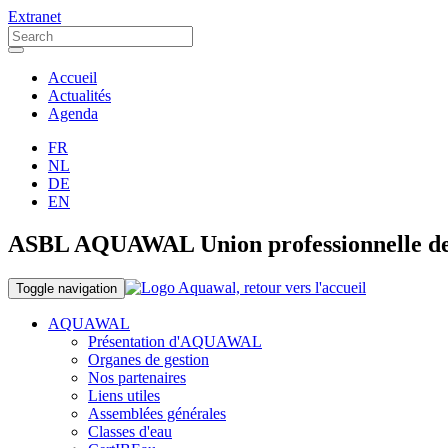
Extranet
Accueil
Actualités
Agenda
FR
NL
DE
EN
ASBL AQUAWAL Union professionnelle des o
Toggle navigation
AQUAWAL
Présentation d'AQUAWAL
Organes de gestion
Nos partenaires
Liens utiles
Assemblées générales
Classes d'eau