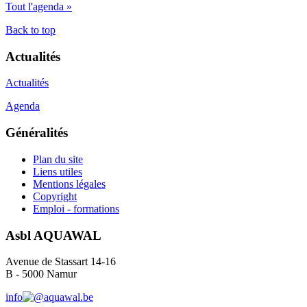
Tout l'agenda »
Back to top
Actualités
Actualités
Agenda
Généralités
Plan du site
Liens utiles
Mentions légales
Copyright
Emploi - formations
Asbl AQUAWAL
Avenue de Stassart 14-16
B - 5000 Namur
info
aquawal.be