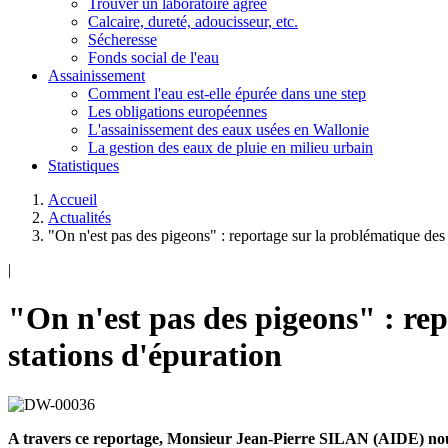
Trouver un laboratoire agréé
Calcaire, dureté, adoucisseur, etc.
Sécheresse
Fonds social de l'eau
Assainissement
Comment l'eau est-elle épurée dans une step
Les obligations européennes
L'assainissement des eaux usées en Wallonie
La gestion des eaux de pluie en milieu urbain
Statistiques
Accueil
Actualités
"On n'est pas des pigeons" : reportage sur la problématique des 
|
"On n'est pas des pigeons" : rep
stations d'épuration
A travers ce reportage, Monsieur Jean-Pierre SILAN (AIDE) nous dé