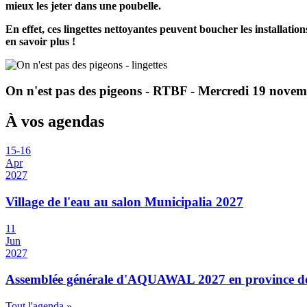
mieux les jeter dans une poubelle.
En effet, ces lingettes nettoyantes peuvent boucher les installati
en savoir plus !
On n'est pas des pigeons - RTBF - Mercredi 19 nove
À vos agendas
15
-
16
Apr
2027
Village de l'eau au salon Municipalia 2027
11
Jun
2027
Assemblée générale d'AQUAWAL 2027 en province 
Tout l'agenda »