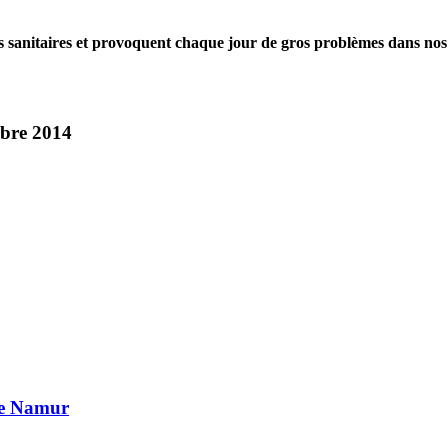
ons sanitaires et provoquent chaque jour de gros problèmes dans nos
mbre 2014
de Namur