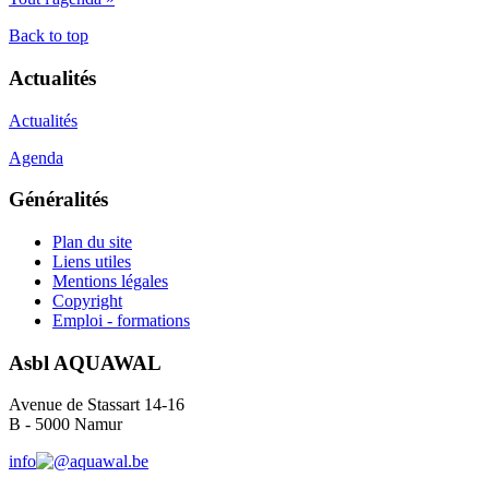
Back to top
Actualités
Actualités
Agenda
Généralités
Plan du site
Liens utiles
Mentions légales
Copyright
Emploi - formations
Asbl AQUAWAL
Avenue de Stassart 14-16
B - 5000 Namur
info
aquawal.be