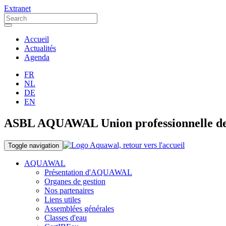
Extranet
Accueil
Actualités
Agenda
FR
NL
DE
EN
ASBL AQUAWAL Union professionnelle des o
Toggle navigation
AQUAWAL
Présentation d'AQUAWAL
Organes de gestion
Nos partenaires
Liens utiles
Assemblées générales
Classes d'eau