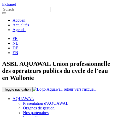
Extranet
Accueil
Actualités
Agenda
FR
NL
DE
EN
ASBL AQUAWAL Union professionnelle
des opérateurs publics du cycle de l'eau
en Wallonie
Toggle navigation
AQUAWAL
Présentation d'AQUAWAL
Organes de gestion
Nos partenaires