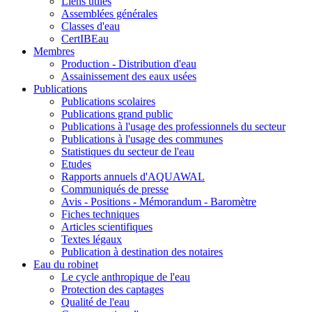
Liens utiles
Assemblées générales
Classes d'eau
CertIBEau
Membres
Production - Distribution d'eau
Assainissement des eaux usées
Publications
Publications scolaires
Publications grand public
Publications à l'usage des professionnels du secteur
Publications à l'usage des communes
Statistiques du secteur de l'eau
Etudes
Rapports annuels d'AQUAWAL
Communiqués de presse
Avis - Positions - Mémorandum - Baromètre
Fiches techniques
Articles scientifiques
Textes légaux
Publication à destination des notaires
Eau du robinet
Le cycle anthropique de l'eau
Protection des captages
Qualité de l'eau