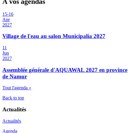
À vos agendas
15
-
16
Apr
2027
Village de l'eau au salon Municipalia 2027
11
Jun
2027
Assemblée générale d'AQUAWAL 2027 en province
de Namur
Tout l'agenda »
Back to top
Actualités
Actualités
Agenda