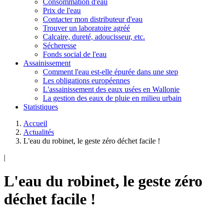
Consommation d'eau
Prix de l'eau
Contacter mon distributeur d'eau
Trouver un laboratoire agréé
Calcaire, dureté, adoucisseur, etc.
Sécheresse
Fonds social de l'eau
Assainissement
Comment l'eau est-elle épurée dans une step
Les obligations européennes
L'assainissement des eaux usées en Wallonie
La gestion des eaux de pluie en milieu urbain
Statistiques
Accueil
Actualités
L'eau du robinet, le geste zéro déchet facile !
|
L'eau du robinet, le geste zéro
déchet facile !