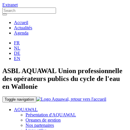
Extranet
Accueil
Actualités
Agenda
FR
NL
DE
EN
ASBL AQUAWAL Union professionnelle
des opérateurs publics du cycle de l'eau
en Wallonie
Toggle navigation
AQUAWAL
Présentation d'AQUAWAL
Organes de gestion
Nos partenaires