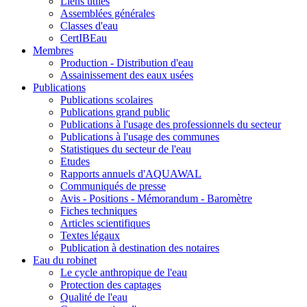
Liens utiles
Assemblées générales
Classes d'eau
CertIBEau
Membres
Production - Distribution d'eau
Assainissement des eaux usées
Publications
Publications scolaires
Publications grand public
Publications à l'usage des professionnels du secteur
Publications à l'usage des communes
Statistiques du secteur de l'eau
Etudes
Rapports annuels d'AQUAWAL
Communiqués de presse
Avis - Positions - Mémorandum - Baromètre
Fiches techniques
Articles scientifiques
Textes légaux
Publication à destination des notaires
Eau du robinet
Le cycle anthropique de l'eau
Protection des captages
Qualité de l'eau