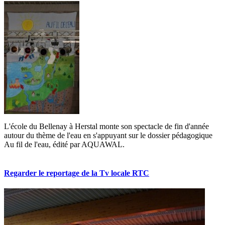
L'école du Bellenay à Herstal monte son spectacle de fin d'année
autour du thème de l'eau en s'appuyant sur le dossier pédagogique
Au fil de l'eau, édité par AQUAWAL.
Regarder le reportage de la Tv locale RTC