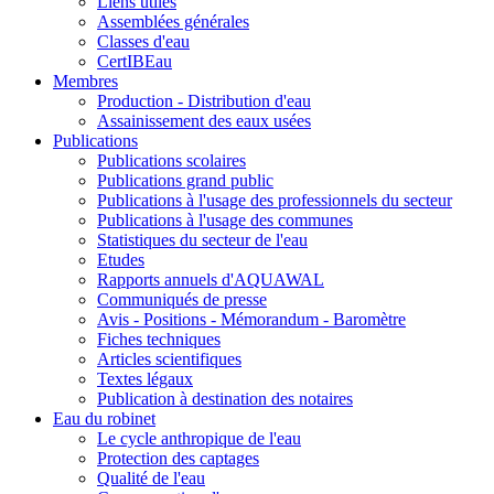
Liens utiles
Assemblées générales
Classes d'eau
CertIBEau
Membres
Production - Distribution d'eau
Assainissement des eaux usées
Publications
Publications scolaires
Publications grand public
Publications à l'usage des professionnels du secteur
Publications à l'usage des communes
Statistiques du secteur de l'eau
Etudes
Rapports annuels d'AQUAWAL
Communiqués de presse
Avis - Positions - Mémorandum - Baromètre
Fiches techniques
Articles scientifiques
Textes légaux
Publication à destination des notaires
Eau du robinet
Le cycle anthropique de l'eau
Protection des captages
Qualité de l'eau