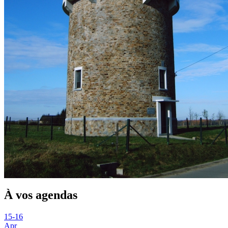
À vos agendas
15
-
16
Apr