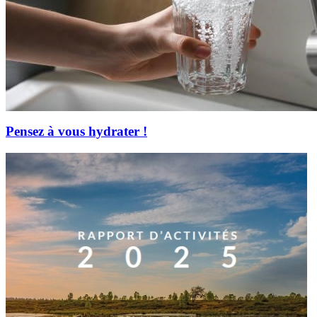
Pensez à vous hydrater !