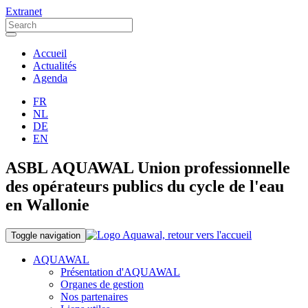
Extranet
Accueil
Actualités
Agenda
FR
NL
DE
EN
ASBL AQUAWAL Union professionnelle
des opérateurs publics du cycle de l'eau
en Wallonie
Toggle navigation
AQUAWAL
Présentation d'AQUAWAL
Organes de gestion
Nos partenaires