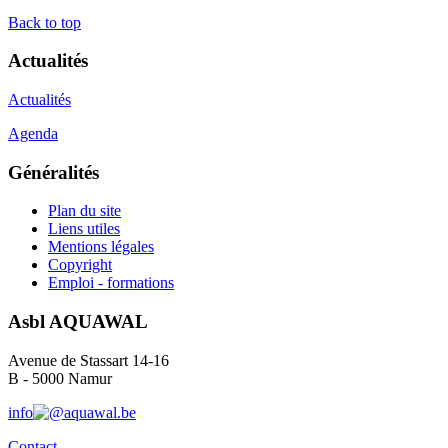
Back to top
Actualités
Actualités
Agenda
Généralités
Plan du site
Liens utiles
Mentions légales
Copyright
Emploi - formations
Asbl AQUAWAL
Avenue de Stassart 14-16
B - 5000 Namur
info
aquawal.be
Contact