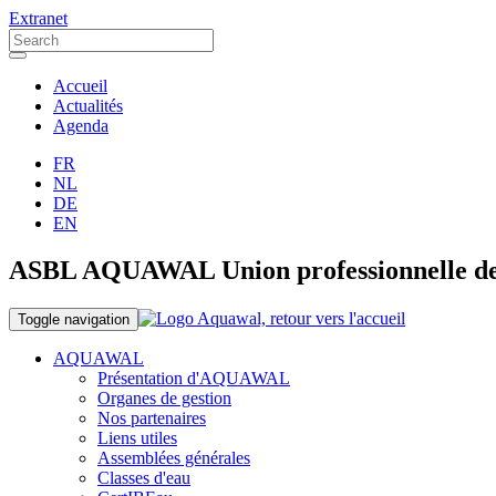
Extranet
Accueil
Actualités
Agenda
FR
NL
DE
EN
ASBL AQUAWAL Union professionnelle des o
Toggle navigation
AQUAWAL
Présentation d'AQUAWAL
Organes de gestion
Nos partenaires
Liens utiles
Assemblées générales
Classes d'eau