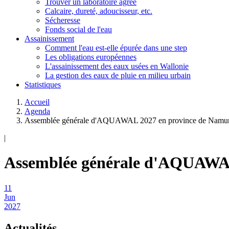
Trouver un laboratoire agréé
Calcaire, dureté, adoucisseur, etc.
Sécheresse
Fonds social de l'eau
Assainissement
Comment l'eau est-elle épurée dans une step
Les obligations européennes
L'assainissement des eaux usées en Wallonie
La gestion des eaux de pluie en milieu urbain
Statistiques
Accueil
Agenda
Assemblée générale d'AQUAWAL 2027 en province de Namu
|
Assemblée générale d'AQUAWAL
11
Jun
2027
Actualités