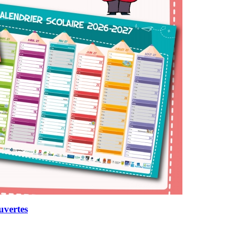
uvertes