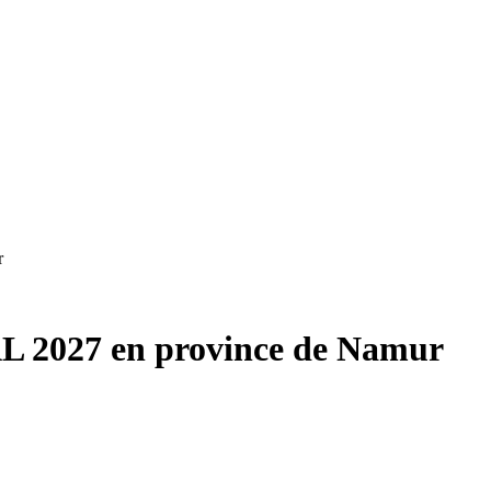
r
 2027 en province de Namur