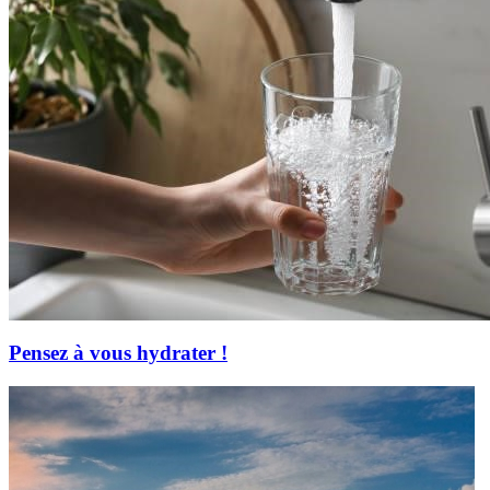
Pensez à vous hydrater !