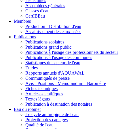
Liens utiles
Assemblées générales
Classes d'eau
CertIBEau
Membres
Production - Distribution d'eau
Assainissement des eaux usées
Publications
Publications scolaires
Publications grand public
Publications à l'usage des professionnels du secteur
Publications à l'usage des communes
Statistiques du secteur de l'eau
Etudes
Rapports annuels d'AQUAWAL
Communiqués de presse
Avis - Positions - Mémorandum - Baromètre
Fiches techniques
Articles scientifiques
Textes légaux
Publication à destination des notaires
Eau du robinet
Le cycle anthropique de l'eau
Protection des captages
Qualité de l'eau