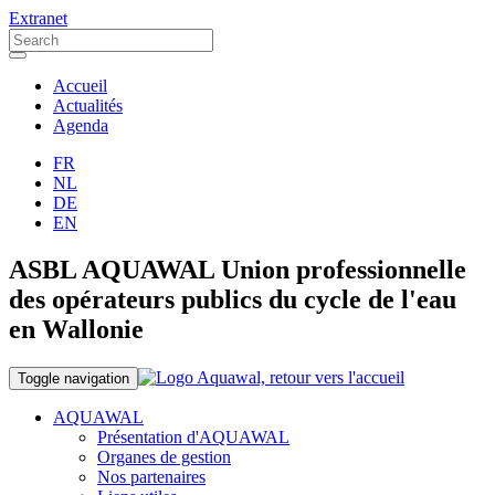
Extranet
Accueil
Actualités
Agenda
FR
NL
DE
EN
ASBL AQUAWAL Union professionnelle
des opérateurs publics du cycle de l'eau
en Wallonie
Toggle navigation
AQUAWAL
Présentation d'AQUAWAL
Organes de gestion
Nos partenaires