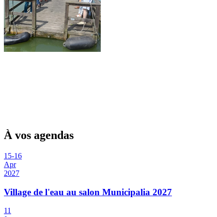
À vos agendas
15
-
16
Apr
2027
Village de l'eau au salon Municipalia 2027
11