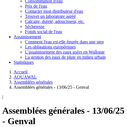
Consommation d'eau
Prix de l'eau
Contacter mon distributeur d'eau
Trouver un laboratoire agréé
Calcaire, dureté, adoucisseur, etc.
Sécheresse
Fonds social de l'eau
Assainissement
Comment l'eau est-elle épurée dans une step
Les obligations européennes
L'assainissement des eaux usées en Wallonie
La gestion des eaux de pluie en milieu urbain
Statistiques
Accueil
AQUAWAL
Assemblées générales
Assemblées générales - 13/06/25 - Genval
|
Assemblées générales - 13/06/25
- Genval