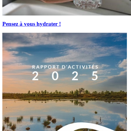
Pensez à vous hydrater !