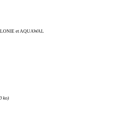
ALLONIE et AQUAWAL
 ko)