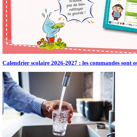
Calendrier scolaire 2026-2027 : les commandes sont o