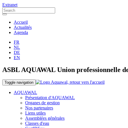
Extranet
Accueil
Actualités
Agenda
FR
NL
DE
EN
ASBL AQUAWAL Union professionnelle des o
Toggle navigation
AQUAWAL
Présentation d'AQUAWAL
Organes de gestion
Nos partenaires
Liens utiles
Assemblées générales
Classes d'eau