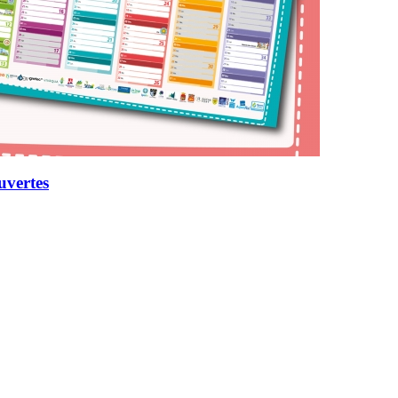
uvertes