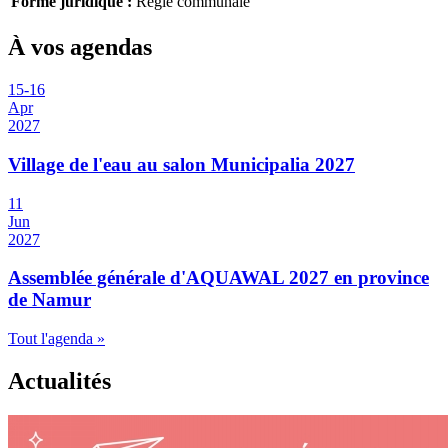
Forme juridique :
Régie communale
À vos agendas
15
-
16
Apr
2027
Village de l'eau au salon Municipalia 2027
11
Jun
2027
Assemblée générale d'AQUAWAL 2027 en province
de Namur
Tout l'agenda »
Actualités