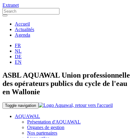
Extranet
Accueil
Actualités
Agenda
FR
NL
DE
EN
ASBL AQUAWAL Union professionnelle
des opérateurs publics du cycle de l'eau
en Wallonie
Toggle navigation
AQUAWAL
Présentation d'AQUAWAL
Organes de gestion
Nos partenaires