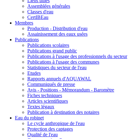
Liens utiles
Assemblées générales
Classes d'eau
CertIBEau
Membres
Production - Distribution d'eau
Assainissement des eaux usées
Publications
Publications scolaires
Publications grand public
Publications à l'usage des professionnels du secteur
Publications à l'usage des communes
Statistiques du secteur de l'eau
Etudes
Rapports annuels d'AQUAWAL
Communiqués de presse
Avis - Positions - Mémorandum - Baromètre
Fiches techniques
Articles scientifiques
Textes légaux
Publication à destination des notaires
Eau du robinet
Le cycle anthropique de l'eau
Protection des captages
Qualité de l'eau