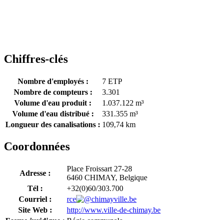
Chiffres-clés
Nombre d'employés :
7 ETP
Nombre de compteurs :
3.301
Volume d'eau produit :
1.037.122 m³
Volume d'eau distribué :
331.355 m³
Longueur des canalisations :
109,74 km
Coordonnées
Place Froissart 27-28
Adresse :
6460 CHIMAY, Belgique
Tél :
+32(0)60/303.700
Courriel :
rce
chimayville.be
Site Web :
http://www.ville-de-chimay.be