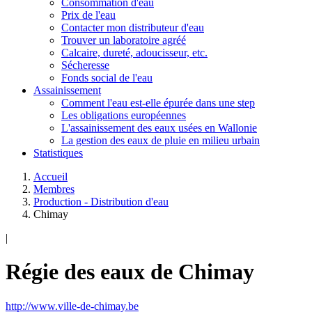
Consommation d'eau
Prix de l'eau
Contacter mon distributeur d'eau
Trouver un laboratoire agréé
Calcaire, dureté, adoucisseur, etc.
Sécheresse
Fonds social de l'eau
Assainissement
Comment l'eau est-elle épurée dans une step
Les obligations européennes
L'assainissement des eaux usées en Wallonie
La gestion des eaux de pluie en milieu urbain
Statistiques
Accueil
Membres
Production - Distribution d'eau
Chimay
|
Régie des eaux de Chimay
http://www.ville-de-chimay.be