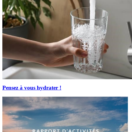
Pensez à vous hydrater !