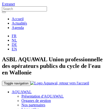
Extranet
Accueil
Actualités
Agenda
FR
NL
DE
EN
ASBL AQUAWAL Union professionnelle
des opérateurs publics du cycle de l'eau
en Wallonie
Toggle navigation
AQUAWAL
Présentation d'AQUAWAL
Organes de gestion
Nos partenaires