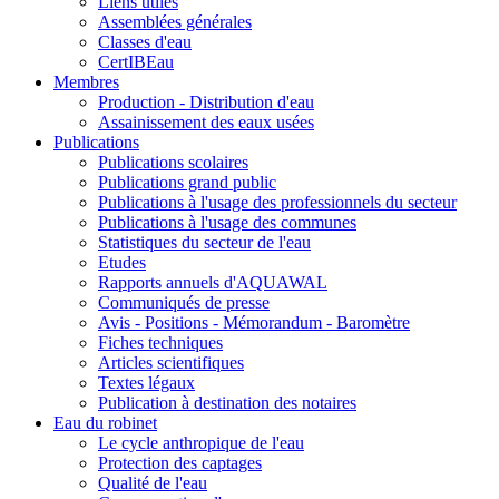
Liens utiles
Assemblées générales
Classes d'eau
CertIBEau
Membres
Production - Distribution d'eau
Assainissement des eaux usées
Publications
Publications scolaires
Publications grand public
Publications à l'usage des professionnels du secteur
Publications à l'usage des communes
Statistiques du secteur de l'eau
Etudes
Rapports annuels d'AQUAWAL
Communiqués de presse
Avis - Positions - Mémorandum - Baromètre
Fiches techniques
Articles scientifiques
Textes légaux
Publication à destination des notaires
Eau du robinet
Le cycle anthropique de l'eau
Protection des captages
Qualité de l'eau