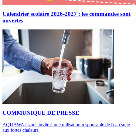
Calendrier scolaire 2026-2027 : les commandes sont
ouvertes
COMMUNIQUE DE PRESSE
AQUAWAL vous invite à une utilisation responsable de l'eau suite
aux fortes chaleurs.