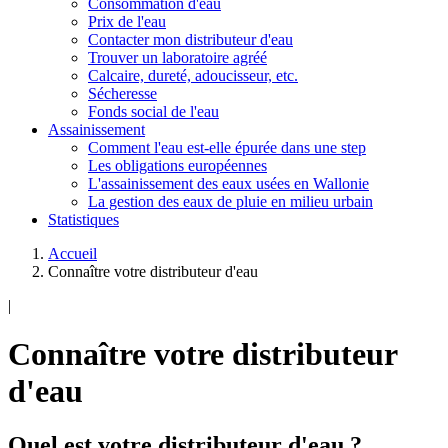
Consommation d'eau
Prix de l'eau
Contacter mon distributeur d'eau
Trouver un laboratoire agréé
Calcaire, dureté, adoucisseur, etc.
Sécheresse
Fonds social de l'eau
Assainissement
Comment l'eau est-elle épurée dans une step
Les obligations européennes
L'assainissement des eaux usées en Wallonie
La gestion des eaux de pluie en milieu urbain
Statistiques
Accueil
Connaître votre distributeur d'eau
|
Connaître votre distributeur
d'eau
Quel est votre distributeur d'eau ?