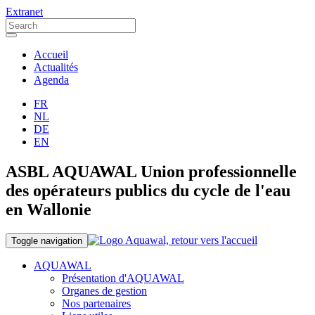
Extranet
Accueil
Actualités
Agenda
FR
NL
DE
EN
ASBL AQUAWAL Union professionnelle
des opérateurs publics du cycle de l'eau
en Wallonie
Toggle navigation
AQUAWAL
Présentation d'AQUAWAL
Organes de gestion
Nos partenaires