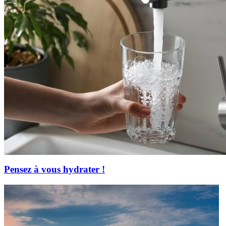
Pensez à vous hydrater !