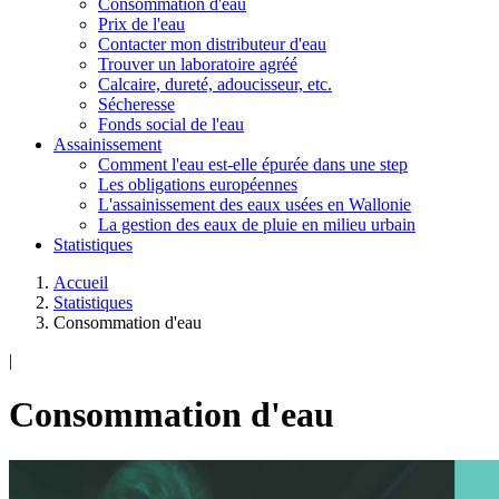
Consommation d'eau
Prix de l'eau
Contacter mon distributeur d'eau
Trouver un laboratoire agréé
Calcaire, dureté, adoucisseur, etc.
Sécheresse
Fonds social de l'eau
Assainissement
Comment l'eau est-elle épurée dans une step
Les obligations européennes
L'assainissement des eaux usées en Wallonie
La gestion des eaux de pluie en milieu urbain
Statistiques
Accueil
Statistiques
Consommation d'eau
|
Consommation d'eau