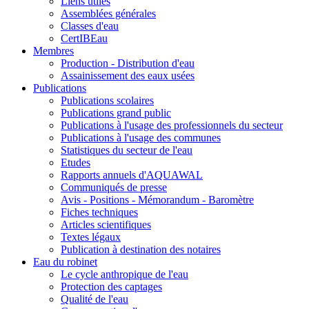
Liens utiles
Assemblées générales
Classes d'eau
CertIBEau
Membres
Production - Distribution d'eau
Assainissement des eaux usées
Publications
Publications scolaires
Publications grand public
Publications à l'usage des professionnels du secteur
Publications à l'usage des communes
Statistiques du secteur de l'eau
Etudes
Rapports annuels d'AQUAWAL
Communiqués de presse
Avis - Positions - Mémorandum - Baromètre
Fiches techniques
Articles scientifiques
Textes légaux
Publication à destination des notaires
Eau du robinet
Le cycle anthropique de l'eau
Protection des captages
Qualité de l'eau