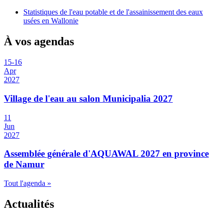
Statistiques de l'eau potable et de l'assainissement des eaux
usées en Wallonie
À vos agendas
15
-
16
Apr
2027
Village de l'eau au salon Municipalia 2027
11
Jun
2027
Assemblée générale d'AQUAWAL 2027 en province
de Namur
Tout l'agenda »
Actualités