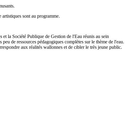
musants.
e artistiques sont au programme.
és et la Société Publique de Gestion de l'Eau réunis au sein
 peu de ressources pédagogiques complètes sur le thème de l'eau.
spondre aux réalités wallonnes et de cibler le très jeune public.