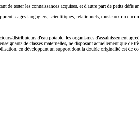
 de tester les connaissances acquises, et d'autre part de petits défis a
pprentissages langagiers, scientifiques, relationnels, musicaux ou encor
ucteurs/distributeurs d'eau potable, les organismes d'assainissement agré
gnants de classes maternelles, ne disposant actuellement que de très
tion, en développant un support dont la double originalité est de corre