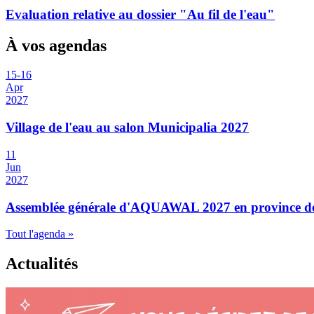
Evaluation relative au dossier "Au fil de l'eau"
À vos agendas
15
-
16
Apr
2027
Village de l'eau au salon Municipalia 2027
11
Jun
2027
Assemblée générale d'AQUAWAL 2027 en province 
Tout l'agenda »
Actualités