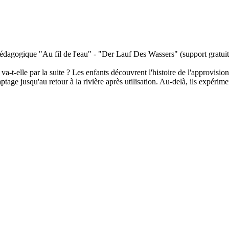
e pédagogique "Au fil de l'eau" - "Der Lauf Des Wassers" (support gratuit
a-t-elle par la suite ? Les enfants découvrent l'histoire de l'approvision
age jusqu'au retour à la rivière après utilisation. Au-delà, ils expérimen