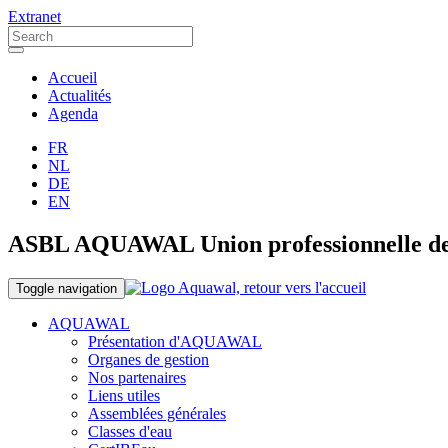
Extranet
Accueil
Actualités
Agenda
FR
NL
DE
EN
ASBL AQUAWAL Union professionnelle des o
Toggle navigation
AQUAWAL
Présentation d'AQUAWAL
Organes de gestion
Nos partenaires
Liens utiles
Assemblées générales
Classes d'eau