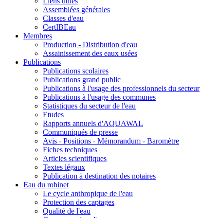
Liens utiles
Assemblées générales
Classes d'eau
CertIBEau
Membres
Production - Distribution d'eau
Assainissement des eaux usées
Publications
Publications scolaires
Publications grand public
Publications à l'usage des professionnels du secteur
Publications à l'usage des communes
Statistiques du secteur de l'eau
Etudes
Rapports annuels d'AQUAWAL
Communiqués de presse
Avis - Positions - Mémorandum - Baromètre
Fiches techniques
Articles scientifiques
Textes légaux
Publication à destination des notaires
Eau du robinet
Le cycle anthropique de l'eau
Protection des captages
Qualité de l'eau