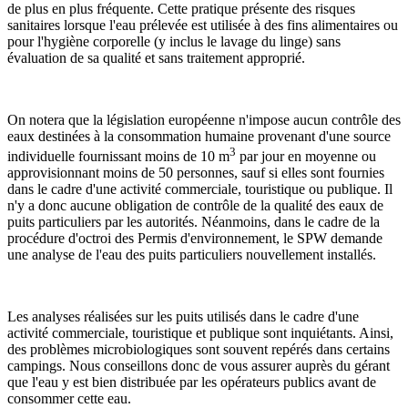
de plus en plus fréquente. Cette pratique présente des risques
sanitaires lorsque l'eau prélevée est utilisée à des fins alimentaires ou
pour l'hygiène corporelle (y inclus le lavage du linge) sans
évaluation de sa qualité et sans traitement approprié.
On notera que la législation européenne n'impose aucun contrôle des
eaux destinées à la consommation humaine provenant d'une source
3
individuelle fournissant moins de 10 m
par jour en moyenne ou
approvisionnant moins de 50 personnes, sauf si elles sont fournies
dans le cadre d'une activité commerciale, touristique ou publique. Il
n'y a donc aucune obligation de contrôle de la qualité des eaux de
puits particuliers par les autorités. Néanmoins, dans le cadre de la
procédure d'octroi des Permis d'environnement, le SPW demande
une analyse de l'eau des puits particuliers nouvellement installés.
Les analyses réalisées sur les puits utilisés dans le cadre d'une
activité commerciale, touristique et publique sont inquiétants. Ainsi,
des problèmes microbiologiques sont souvent repérés dans certains
campings. Nous conseillons donc de vous assurer auprès du gérant
que l'eau y est bien distribuée par les opérateurs publics avant de
consommer cette eau.