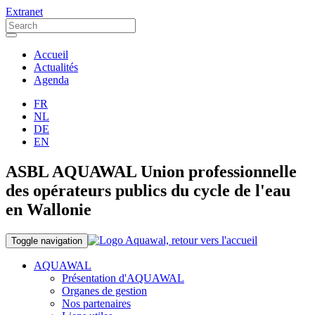
Extranet
Accueil
Actualités
Agenda
FR
NL
DE
EN
ASBL AQUAWAL Union professionnelle
des opérateurs publics du cycle de l'eau
en Wallonie
Toggle navigation
AQUAWAL
Présentation d'AQUAWAL
Organes de gestion
Nos partenaires