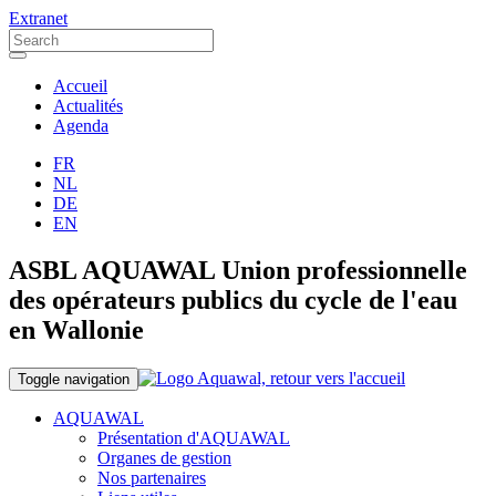
Extranet
Accueil
Actualités
Agenda
FR
NL
DE
EN
ASBL AQUAWAL Union professionnelle
des opérateurs publics du cycle de l'eau
en Wallonie
Toggle navigation
AQUAWAL
Présentation d'AQUAWAL
Organes de gestion
Nos partenaires