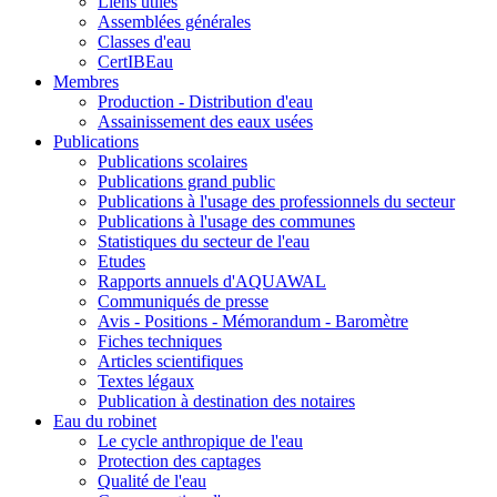
Liens utiles
Assemblées générales
Classes d'eau
CertIBEau
Membres
Production - Distribution d'eau
Assainissement des eaux usées
Publications
Publications scolaires
Publications grand public
Publications à l'usage des professionnels du secteur
Publications à l'usage des communes
Statistiques du secteur de l'eau
Etudes
Rapports annuels d'AQUAWAL
Communiqués de presse
Avis - Positions - Mémorandum - Baromètre
Fiches techniques
Articles scientifiques
Textes légaux
Publication à destination des notaires
Eau du robinet
Le cycle anthropique de l'eau
Protection des captages
Qualité de l'eau