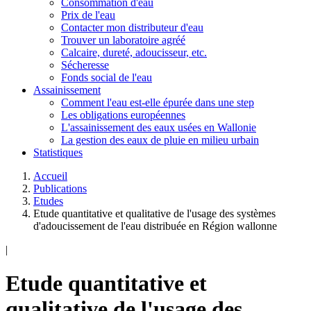
Consommation d'eau
Prix de l'eau
Contacter mon distributeur d'eau
Trouver un laboratoire agréé
Calcaire, dureté, adoucisseur, etc.
Sécheresse
Fonds social de l'eau
Assainissement
Comment l'eau est-elle épurée dans une step
Les obligations européennes
L'assainissement des eaux usées en Wallonie
La gestion des eaux de pluie en milieu urbain
Statistiques
Accueil
Publications
Etudes
Etude quantitative et qualitative de l'usage des systèmes
d'adoucissement de l'eau distribuée en Région wallonne
|
Etude quantitative et
qualitative de l'usage des