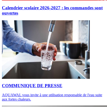
Calendrier scolaire 2026-2027 : les commandes sont
ouvertes
COMMUNIQUE DE PRESSE
AQUAWAL vous invite à une utilisation responsable de l'eau suite
aux fortes chaleurs.