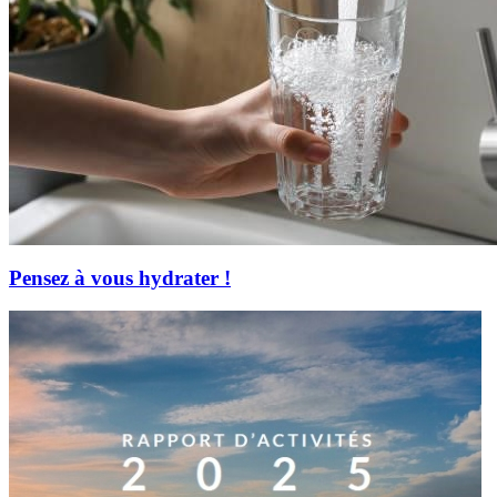
Pensez à vous hydrater !