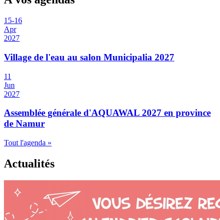
15
-
16
Apr
2027
Village de l'eau au salon Municipalia 2027
11
Jun
2027
Assemblée générale d'AQUAWAL 2027 en province
de Namur
Tout l'agenda »
Actualités