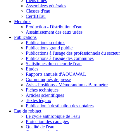
Liens utiles
Assemblées générales
Classes d'eau
CertIBEau
Membres
Production - Distribution d'eau
Assainissement des eaux usées
Publications
Publications scolaires
Publications grand public
Publications à l'usage des professionnels du secteur
Publications à l'usage des communes
Statistiques du secteur de l'eau
Etudes
Rapports annuels d'AQUAWAL
Communiqués de presse
Avis - Positions - Mémorandum - Baromètre
Fiches techniques
Articles scientifiques
Textes légaux
Publication à destination des notaires
Eau du robinet
Le cycle anthropique de l'eau
Protection des captages
Qualité de l'eau