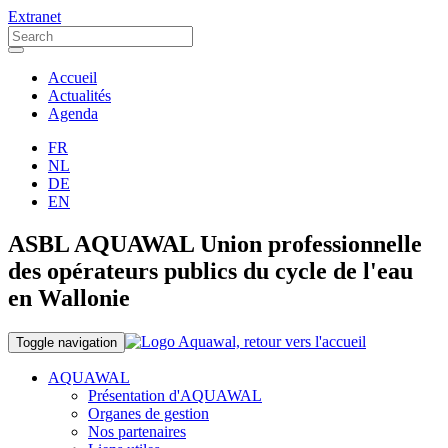
Extranet
Accueil
Actualités
Agenda
FR
NL
DE
EN
ASBL AQUAWAL Union professionnelle
des opérateurs publics du cycle de l'eau
en Wallonie
Toggle navigation
AQUAWAL
Présentation d'AQUAWAL
Organes de gestion
Nos partenaires