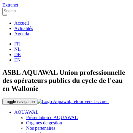
Extranet
Accueil
Actualités
Agenda
FR
NL
DE
EN
ASBL AQUAWAL Union professionnelle
des opérateurs publics du cycle de l'eau
en Wallonie
Toggle navigation
AQUAWAL
Présentation d'AQUAWAL
Organes de gestion
Nos partenaires