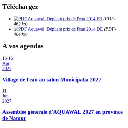
Téléchargez
Aquawal_Dépliant prix de l'eau 2014 FR
(PDF-
462 ko)
Aquawal_Dépliant prix de l'eau 2014 DE
(PDF-
464 ko)
À vos agendas
15
-
16
Apr
2027
Village de l'eau au salon Municipalia 2027
11
Jun
2027
Assemblée générale d'AQUAWAL 2027 en province
de Namur