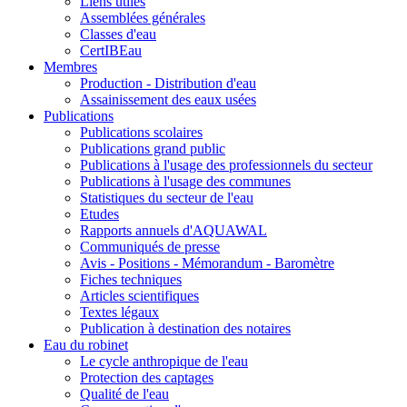
Liens utiles
Assemblées générales
Classes d'eau
CertIBEau
Membres
Production - Distribution d'eau
Assainissement des eaux usées
Publications
Publications scolaires
Publications grand public
Publications à l'usage des professionnels du secteur
Publications à l'usage des communes
Statistiques du secteur de l'eau
Etudes
Rapports annuels d'AQUAWAL
Communiqués de presse
Avis - Positions - Mémorandum - Baromètre
Fiches techniques
Articles scientifiques
Textes légaux
Publication à destination des notaires
Eau du robinet
Le cycle anthropique de l'eau
Protection des captages
Qualité de l'eau