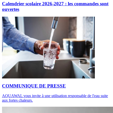
Calendrier scolaire 2026-2027 : les commandes sont
ouvertes
COMMUNIQUE DE PRESSE
AQUAWAL vous invite à une utilisation responsable de l'eau suite
aux fortes chaleurs.