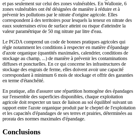
et pas seulement sur celui des zones vulnérables. En Wallonie, 6
zones vulnérables ont été désignées de manière à réduire et à
prévenir les pollutions par le nitrate d'origine agricole. Elles
correspondent à des territoires pour lesquels la teneur en nitrate des
eaux souterraines et/ou de surface atteint ou risque d'atteindre la
valeur paramétrique de 50 mg nitrate par litre d'eau.
Le PGDA comprend un code de bonnes pratiques agricoles qui
règle notamment les conditions à respecter en matière d'épandage
d'azote organique (quantités maximales, calendrier, conditions de
stockage au champ, ...) de manière à prévenir les contaminations
diffuses et ponctuelles. En ce qui concerne les infrastructures de
stockage des engrais de ferme, elles doivent avoir une capacité
correspondant à minimum 6 mois de stockage et offrir des garanties
en terme d'étanchéité.
En pratique, afin d'assurer une répartition homogène des épandages
sur l'ensemble des superficies disponibles, chaque exploitation
agricole doit respecter un taux de liaison au sol équilibré suivant un
rapport entre l'azote organique produit par le cheptel de l'exploitation
et les capacités d'épandages de ses terres et prairies, déterminées au
prorata des normes maximales d'épandage.
Conclusions