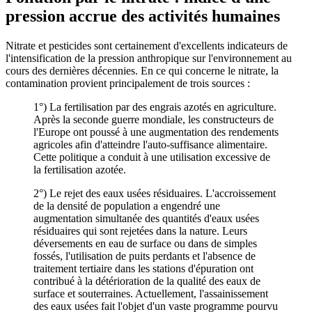
pression accrue des activités humaines
Nitrate et pesticides sont certainement d'excellents indicateurs de
l'intensification de la pression anthropique sur l'environnement au
cours des dernières décennies. En ce qui concerne le nitrate, la
contamination provient principalement de trois sources :
1°) La fertilisation par des engrais azotés en agriculture.
Après la seconde guerre mondiale, les constructeurs de
l'Europe ont poussé à une augmentation des rendements
agricoles afin d'atteindre l'auto-suffisance alimentaire.
Cette politique a conduit à une utilisation excessive de
la fertilisation azotée.
2°) Le rejet des eaux usées résiduaires. L'accroissement
de la densité de population a engendré une
augmentation simultanée des quantités d'eaux usées
résiduaires qui sont rejetées dans la nature. Leurs
déversements en eau de surface ou dans de simples
fossés, l'utilisation de puits perdants et l'absence de
traitement tertiaire dans les stations d'épuration ont
contribué à la détérioration de la qualité des eaux de
surface et souterraines. Actuellement, l'assainissement
des eaux usées fait l'objet d'un vaste programme pourvu