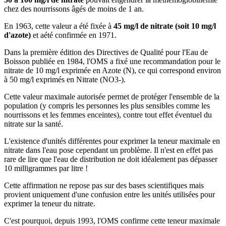
chez des nourrissons âgés de moins de 1 an.
En 1963, cette valeur a été fixée à
45 mg/l de nitrate (soit 10 mg/l
d'azote)
et aété confirmée en 1971.
Dans la première édition des Directives de Qualité pour l'Eau de
Boisson publiée en 1984, l'OMS a fixé une recommandation pour le
nitrate de 10 mg/l exprimée en Azote (N), ce qui correspond environ
à 50 mg/l exprimés en Nitrate (NO3-).
Cette valeur maximale autorisée permet de protéger l'ensemble de la
population (y compris les personnes les plus sensibles comme les
nourrissons et les femmes enceintes), contre tout effet éventuel du
nitrate sur la santé.
L'existence d'unités différentes pour exprimer la teneur maximale en
nitrate dans l'eau pose cependant un problème. Il n'est en effet pas
rare de lire que l'eau de distribution ne doit idéalement pas dépasser
10 milligrammes par litre !
Cette affirmation ne repose pas sur des bases scientifiques mais
provient uniquement d'une confusion entre les unités utilisées pour
exprimer la teneur du nitrate.
C'est pourquoi, depuis 1993, l'OMS confirme cette teneur maximale