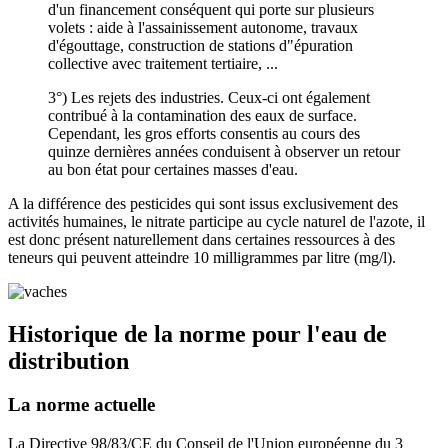
d'un financement conséquent qui porte sur plusieurs
volets : aide à l'assainissement autonome, travaux
d'égouttage, construction de stations d"épuration
collective avec traitement tertiaire, ...
3°) Les rejets des industries. Ceux-ci ont également
contribué à la contamination des eaux de surface.
Cependant, les gros efforts consentis au cours des
quinze dernières années conduisent à observer un retour
au bon état pour certaines masses d'eau.
A la différence des pesticides qui sont issus exclusivement des
activités humaines, le nitrate participe au cycle naturel de l'azote, il
est donc présent naturellement dans certaines ressources à des
teneurs qui peuvent atteindre 10 milligrammes par litre (mg/l).
Historique de la norme pour l'eau de
distribution
La norme actuelle
La Directive 98/83/CE du Conseil de l'Union européenne du 3