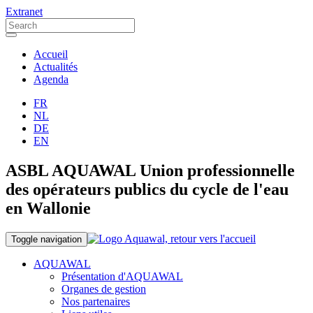
Extranet
Accueil
Actualités
Agenda
FR
NL
DE
EN
ASBL AQUAWAL Union professionnelle
des opérateurs publics du cycle de l'eau
en Wallonie
Toggle navigation
AQUAWAL
Présentation d'AQUAWAL
Organes de gestion
Nos partenaires