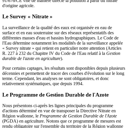
91/676/CE vise de manière directe la pollution à partir du nitrate
d'origine agricole.
Le Survey « Nitrate »
La surveillance de la qualité des eaux est organisée en eau de
surface et en eau souterraine sur des réseaux représentatifs des
différentes masses d'eau et bassins hydrographiques. Le Code de
l'Eau détermine notamment les modalités de la surveillance appelée
« Survey nitrate » qui retient en particulier notre attention (Articles
R. 227 à 232 du Chapitre IV du Code de l'Eau relatif à la
Gestion
durable de l'azote en agriculture
).
Pour certains captages, les résultats sont disponibles depuis plusieurs
décennies et permettent de tracer des courbes d'évolution sur le long
terme. Cependant, les analyses ne sont obligatoires, et donc
relativement systématiques, que depuis 1994.
Le Programme de Gestion Durable de l'Azote
Nous présentons ci-après les lignes principales du programme
d'actions déterminé en vue de transposer la Directive Nitrate en
Région wallonne, le
Programme de Gestion Durable de l'Azote
(PGDA) en agriculture. Notons que ce programme de mesures est
rendu obligatoire sur l'ensemble du territoire de la Région wallonne