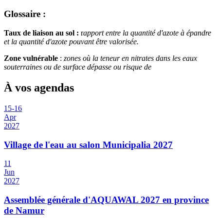
Glossaire :
Taux de liaison au sol :
r
apport entre la quantité d'azote à épandre
et la quantité d'azote pouvant être valorisée.
Zone vulnérable
:
zones où la teneur en nitrates dans les eaux
souterraines ou de surface dépasse ou risque de
À vos agendas
15
-
16
Apr
2027
Village de l'eau au salon Municipalia 2027
11
Jun
2027
Assemblée générale d'AQUAWAL 2027 en province
de Namur