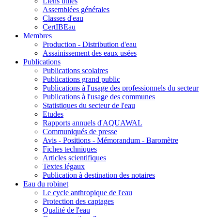
Liens utiles
Assemblées générales
Classes d'eau
CertIBEau
Membres
Production - Distribution d'eau
Assainissement des eaux usées
Publications
Publications scolaires
Publications grand public
Publications à l'usage des professionnels du secteur
Publications à l'usage des communes
Statistiques du secteur de l'eau
Etudes
Rapports annuels d'AQUAWAL
Communiqués de presse
Avis - Positions - Mémorandum - Baromètre
Fiches techniques
Articles scientifiques
Textes légaux
Publication à destination des notaires
Eau du robinet
Le cycle anthropique de l'eau
Protection des captages
Qualité de l'eau