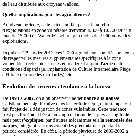
de l'eau distribuée aux citoyens wallons.
Quelles implications pour les agriculteurs ?
Au niveau agricole, cette extension fait passer le nombre
d'exploitations en zone vulnérable d'environ 8.800 à 10.700 (sur un
total de 15.000 en Wallonie), soit un peu moins de 2.000 nouvelles
exploitations.
er
Depuis ce 1
janvier 2013, ces 2.000 agriculteurs sont dès lors tenus
de respecter les mesures supplémentaires spécifiques à la zone
vulnérable : règles plus strictes en matière d'apport d'azote et de
conditions d'épandage, implantation de Culture Intermédiaire Piège
à Nitrate (comme les moutardes), etc.
Evolution des teneurs : tendance à la hausse
De
1993 à 2002
, on a pu observer une
tendance à la hausse
statistiquement significative dans les territoires qui, entre-temps, ont
fait l'objet de la désignation de zones vulnérables. Cette tendance
n'est pas forcément liée à une augmentation de la pression agricole
mais peut
s'expliquer
par d'autres mécanismes tels
la remontée des
nappes
, intégrant l'accroissement des précipitations pendant la
période considérée. En effet, la période pluvieuse de 2000-2002 a