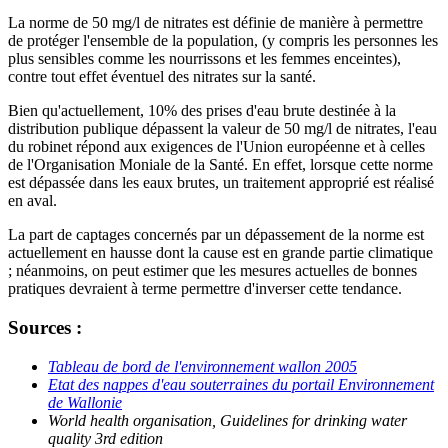
La norme de 50 mg/l de nitrates est définie de manière à permettre
de protéger l'ensemble de la population, (y compris les personnes les
plus sensibles comme les nourrissons et les femmes enceintes),
contre tout effet éventuel des nitrates sur la santé.
Bien qu'actuellement, 10% des prises d'eau brute destinée à la
distribution publique dépassent la valeur de 50 mg/l de nitrates, l'eau
du robinet répond aux exigences de l'Union européenne et à celles
de l'Organisation Moniale de la Santé. En effet, lorsque cette norme
est dépassée dans les eaux brutes, un traitement approprié est réalisé
en aval.
La part de captages concernés par un dépassement de la norme est
actuellement en hausse dont la cause est en grande partie climatique
; néanmoins, on peut estimer que les mesures actuelles de bonnes
pratiques devraient à terme permettre d'inverser cette tendance.
Sources :
Tableau de bord de l'environnement wallon 2005
Etat des nappes d'eau souterraines du portail Environnement
de Wallonie
World health organisation, Guidelines for drinking water
quality 3rd edition