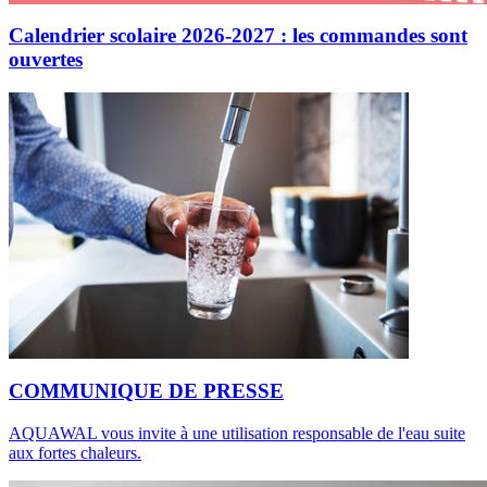
Calendrier scolaire 2026-2027 : les commandes sont
ouvertes
COMMUNIQUE DE PRESSE
AQUAWAL vous invite à une utilisation responsable de l'eau suite
aux fortes chaleurs.