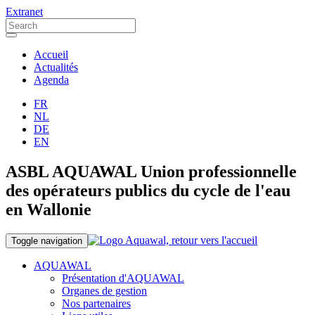
Extranet
Accueil
Actualités
Agenda
FR
NL
DE
EN
ASBL AQUAWAL Union professionnelle
des opérateurs publics du cycle de l'eau
en Wallonie
Toggle navigation
AQUAWAL
Présentation d'AQUAWAL
Organes de gestion
Nos partenaires