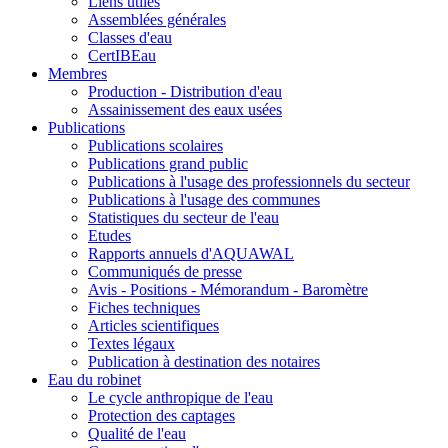
Liens utiles
Assemblées générales
Classes d'eau
CertIBEau
Membres
Production - Distribution d'eau
Assainissement des eaux usées
Publications
Publications scolaires
Publications grand public
Publications à l'usage des professionnels du secteur
Publications à l'usage des communes
Statistiques du secteur de l'eau
Etudes
Rapports annuels d'AQUAWAL
Communiqués de presse
Avis - Positions - Mémorandum - Baromètre
Fiches techniques
Articles scientifiques
Textes légaux
Publication à destination des notaires
Eau du robinet
Le cycle anthropique de l'eau
Protection des captages
Qualité de l'eau