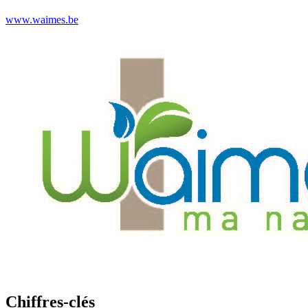
www.waimes.be
Chiffres-clés