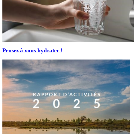
Pensez à vous hydrater !