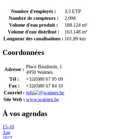
Nombre d'employés :
3,5 ETP
Nombre de compteurs :
2.098
Volume d'eau produit :
188.124 m³
Volume d'eau distribué :
163.148 m³
Longueur des canalisations :
101,89 km
Coordonnées
Place Baudouin, 1
Adresse :
4950 Waimes
Tél :
+32(0)80 67 95 69
Fax :
+32(0)80 67 84 10
Courriel :
info
waimes.be
Site Web :
www.waimes.be
À vos agendas
15
-
16
Apr
2027