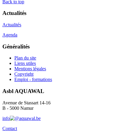
Back to top
Actualités
Actualités
Agenda
Généralités
Plan du site
Liens utiles
Mentions légales
Copyright
Emploi - formations
Asbl AQUAWAL
Avenue de Stassart 14-16
B - 5000 Namur
info
aquawal.be
Contact