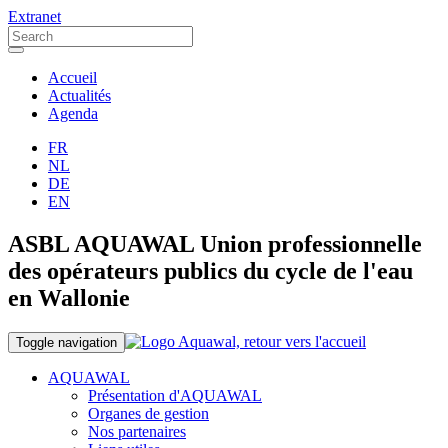
Extranet
Accueil
Actualités
Agenda
FR
NL
DE
EN
ASBL AQUAWAL Union professionnelle
des opérateurs publics du cycle de l'eau
en Wallonie
Toggle navigation
AQUAWAL
Présentation d'AQUAWAL
Organes de gestion
Nos partenaires