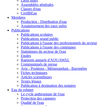
Liens utiles
Assemblées générales
Classes d'eau
CertIBEau
Membres
Production - Distribution d'eau
Assainissement des eaux usées
Publications
Publications scolaires
Publications grand public
Publications à l'usage des professionnels du secteur
Publications à l'usage des communes
Statistiques du secteur de l'eau
Etudes
Rapports annuels d'AQUAWAL
Communiqués de presse
Avis - Positions - Mémorandum - Baromètre
Fiches techniques
Articles scientifiques
Textes légaux
Publication à destination des notaires
Eau du robinet
Le cycle anthropique de l'eau
Protection des captages
Qualité de l'eau