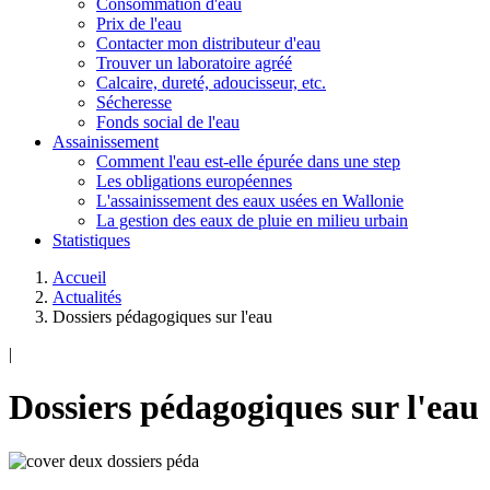
Consommation d'eau
Prix de l'eau
Contacter mon distributeur d'eau
Trouver un laboratoire agréé
Calcaire, dureté, adoucisseur, etc.
Sécheresse
Fonds social de l'eau
Assainissement
Comment l'eau est-elle épurée dans une step
Les obligations européennes
L'assainissement des eaux usées en Wallonie
La gestion des eaux de pluie en milieu urbain
Statistiques
Accueil
Actualités
Dossiers pédagogiques sur l'eau
|
Dossiers pédagogiques sur l'eau