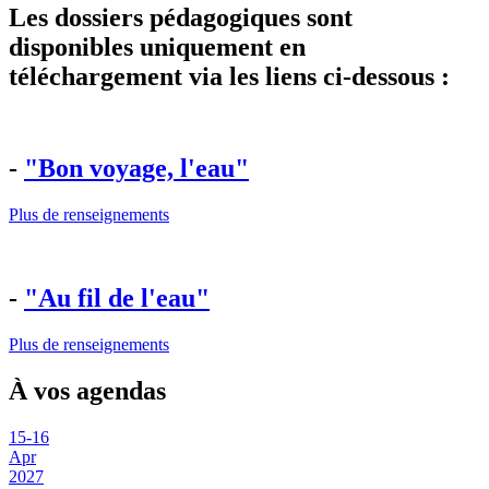
Les dossiers pédagogiques sont
disponibles
uniquement en
téléchargement
via les liens ci-dessous :
-
"Bon voyage, l'eau"
Plus de renseignements
-
"Au fil de l'eau"
Plus de renseignements
À vos agendas
15
-
16
Apr
2027