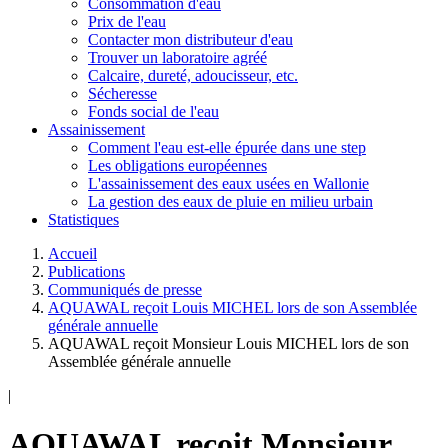
Consommation d'eau
Prix de l'eau
Contacter mon distributeur d'eau
Trouver un laboratoire agréé
Calcaire, dureté, adoucisseur, etc.
Sécheresse
Fonds social de l'eau
Assainissement
Comment l'eau est-elle épurée dans une step
Les obligations européennes
L'assainissement des eaux usées en Wallonie
La gestion des eaux de pluie en milieu urbain
Statistiques
Accueil
Publications
Communiqués de presse
AQUAWAL reçoit Louis MICHEL lors de son Assemblée
générale annuelle
AQUAWAL reçoit Monsieur Louis MICHEL lors de son
Assemblée générale annuelle
|
AQUAWAL reçoit Monsieur