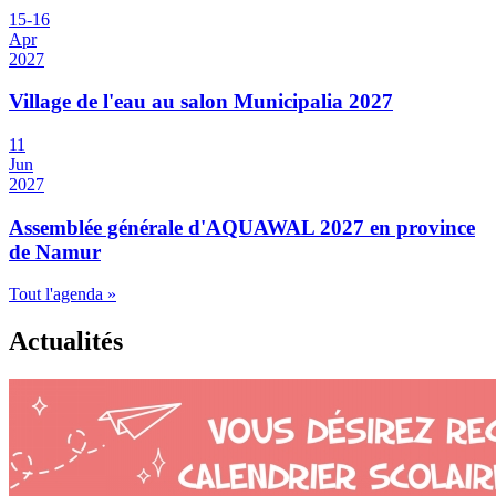
15
-
16
Apr
2027
Village de l'eau au salon Municipalia 2027
11
Jun
2027
Assemblée générale d'AQUAWAL 2027 en province
de Namur
Tout l'agenda »
Actualités