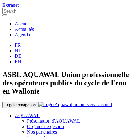
Extranet
Accueil
Actualités
Agenda
FR
NL
DE
EN
ASBL AQUAWAL Union professionnelle
des opérateurs publics du cycle de l'eau
en Wallonie
Toggle navigation
AQUAWAL
Présentation d'AQUAWAL
Organes de gestion
Nos partenaires