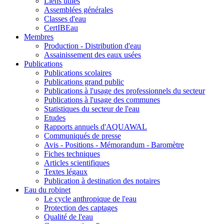
Liens utiles
Assemblées générales
Classes d'eau
CertIBEau
Membres
Production - Distribution d'eau
Assainissement des eaux usées
Publications
Publications scolaires
Publications grand public
Publications à l'usage des professionnels du secteur
Publications à l'usage des communes
Statistiques du secteur de l'eau
Etudes
Rapports annuels d'AQUAWAL
Communiqués de presse
Avis - Positions - Mémorandum - Baromètre
Fiches techniques
Articles scientifiques
Textes légaux
Publication à destination des notaires
Eau du robinet
Le cycle anthropique de l'eau
Protection des captages
Qualité de l'eau