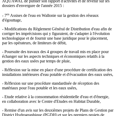
AQUAWAL de publier son rapport d'activités et de revenir sur les
dossiers d'envergure de l'année 2015 :
es
- 7
Assises de l'eau en Wallonie sur la gestion des réseaux
d'égouttage,
- Modifications du Règlement Général de Distribution d'eau afin de
corriger les imprécisions qui y figuraient, de s'adapter à l'évolution
technologique et de fournir une base juridique pour le placement,
par les opérateurs, de limiteurs de débit,
- Poursuite des travaux des 4 groupes de travail mis en place pour
échanger sur les aspects techniques et économiques relatifs à la
gestion des eaux usées par temps de pluie,
- Réflexion sur la mise en place d'une procédure de certification des
installations intérieures d'eau potable et d'évacuation des eaux usées,
- Réflexion sur une procédure standardisée de réception des
matériaux pour l'eau potable et les eaux usées,
- Etude relative à la consommation résidentielle d'eau et d'énergie,
en collaboration avec le Centre d'Etudes en Habitat Durable,
- Remise d'un avis sur les deuxièmes projets de Plans de Gestion par
District Hydrographique (PGDH) et sur les premiers projets de