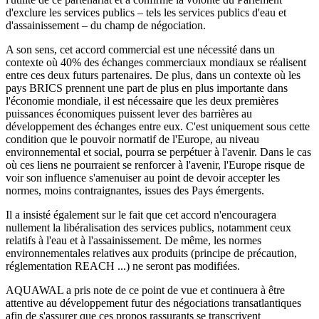
d'exclure les services publics – tels les services publics d'eau et
d'assainissement – du champ de négociation.
A son sens, cet accord commercial est une nécessité dans un
contexte où 40% des échanges commerciaux mondiaux se réalisent
entre ces deux futurs partenaires. De plus, dans un contexte où les
pays BRICS prennent une part de plus en plus importante dans
l'économie mondiale, il est nécessaire que les deux premières
puissances économiques puissent lever des barrières au
développement des échanges entre eux. C'est uniquement sous cette
condition que le pouvoir normatif de l'Europe, au niveau
environnemental et social, pourra se perpétuer à l'avenir. Dans le cas
où ces liens ne pourraient se renforcer à l'avenir, l'Europe risque de
voir son influence s'amenuiser au point de devoir accepter les
normes, moins contraignantes, issues des Pays émergents.
Il a insisté également sur le fait que cet accord n'encouragera
nullement la libéralisation des services publics, notamment ceux
relatifs à l'eau et à l'assainissement. De même, les normes
environnementales relatives aux produits (principe de précaution,
réglementation REACH ...) ne seront pas modifiées.
AQUAWAL a pris note de ce point de vue et continuera à être
attentive au développement futur des négociations transatlantiques
afin de s'assurer que ces propos rassurants se transcrivent