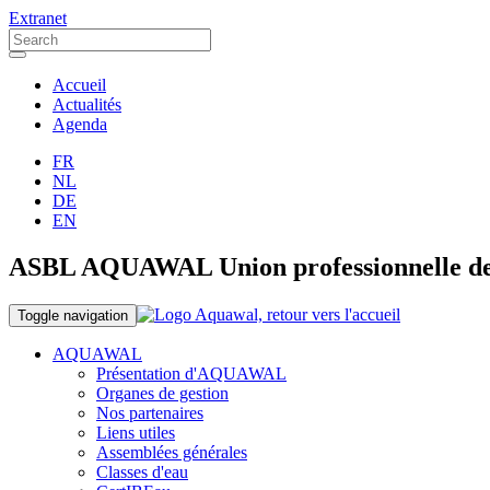
Extranet
Accueil
Actualités
Agenda
FR
NL
DE
EN
ASBL AQUAWAL Union professionnelle des o
Toggle navigation
AQUAWAL
Présentation d'AQUAWAL
Organes de gestion
Nos partenaires
Liens utiles
Assemblées générales
Classes d'eau