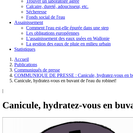
Trouver un laboratoire agréé
Calcaire, dureté, adoucisseur, etc.
Sécheresse
Fonds social de l'eau
Assainissement
Comment l'eau est-elle épurée dans une step
Les obligations européennes
L'assainissement des eaux usées en Wallonie
La gestion des eaux de pluie en milieu urbain
Statistiques
Accueil
Publications
Communiqués de presse
COMMUNIQUE DE PRESSE : Canicule, hydratez-vous en buvan
Canicule, hydratez-vous en buvant de l'eau du robinet!
|
Canicule, hydratez-vous en buva