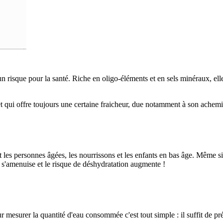
un risque pour la santé. Riche en oligo-éléments et en sels minéraux, ell
e et qui offre toujours une certaine fraicheur, due notamment à son achem
 les personnes âgées, les nourrissons et les enfants en bas âge. Même si la
f s'amenuise et le risque de déshydratation augmente !
mesurer la quantité d'eau consommée c'est tout simple : il suffit de pré