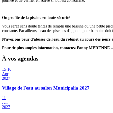
journée et de vérifier en soirée si tout est consommé.
On profite de la piscine en toute sécurité
Vous serez sans doute tentés de remplir une bassine ou une petite pisci
constante. Par ailleurs, l'eau des piscines d'appoint pour bambins doit êt
N'ayez pas peur d'abuser de l'eau du robinet au cours des jours à 
Pour de plus amples information, contactez Fanny MERENNE 
À vos agendas
15
-
16
Apr
2027
Village de l'eau au salon Municipalia 2027
11
Jun
2027