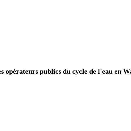
pérateurs publics du cycle de l'eau en Wa