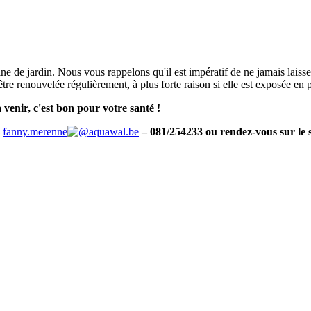
ne de jardin. Nous vous rappelons qu'il est impératif de ne jamais laiss
re renouvelée régulièrement, à plus forte raison si elle est exposée en ple
venir, c'est bon pour votre santé !
–
fanny.merenne
aquawal.be
– 081/254233 ou rendez-vous sur le 