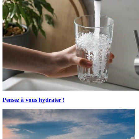
Pensez à vous hydrater !