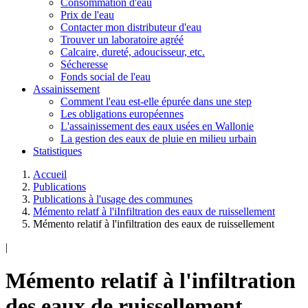
Consommation d'eau
Prix de l'eau
Contacter mon distributeur d'eau
Trouver un laboratoire agréé
Calcaire, dureté, adoucisseur, etc.
Sécheresse
Fonds social de l'eau
Assainissement
Comment l'eau est-elle épurée dans une step
Les obligations européennes
L'assainissement des eaux usées en Wallonie
La gestion des eaux de pluie en milieu urbain
Statistiques
Accueil
Publications
Publications à l'usage des communes
Mémento relatf à l'iInfiltration des eaux de ruissellement
Mémento relatif à l'infiltration des eaux de ruissellement
|
Mémento relatif à l'infiltration
des eaux de ruissellement