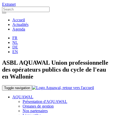
Extranet
Accueil
Actualités
Agenda
FR
NL
DE
EN
ASBL AQUAWAL Union professionnelle
des opérateurs publics du cycle de l'eau
en Wallonie
Toggle navigation
AQUAWAL
Présentation d'AQUAWAL
Organes de gestion
Nos partenaires