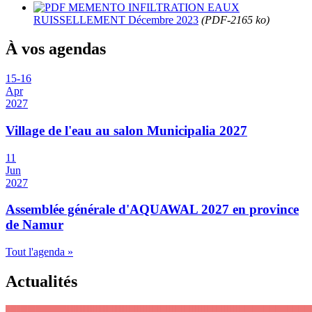
MEMENTO INFILTRATION EAUX
RUISSELLEMENT Décembre 2023
(PDF-2165 ko)
À vos agendas
15
-
16
Apr
2027
Village de l'eau au salon Municipalia 2027
11
Jun
2027
Assemblée générale d'AQUAWAL 2027 en province
de Namur
Tout l'agenda »
Actualités