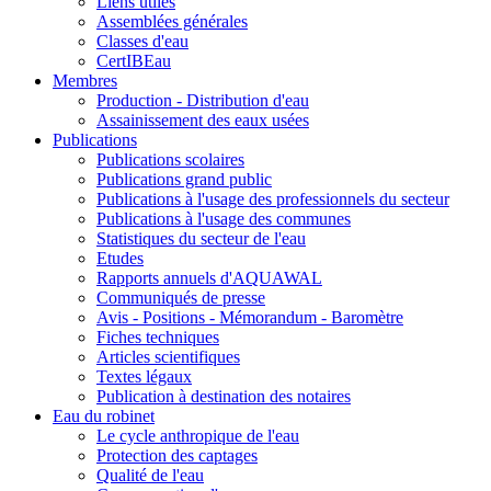
Liens utiles
Assemblées générales
Classes d'eau
CertIBEau
Membres
Production - Distribution d'eau
Assainissement des eaux usées
Publications
Publications scolaires
Publications grand public
Publications à l'usage des professionnels du secteur
Publications à l'usage des communes
Statistiques du secteur de l'eau
Etudes
Rapports annuels d'AQUAWAL
Communiqués de presse
Avis - Positions - Mémorandum - Baromètre
Fiches techniques
Articles scientifiques
Textes légaux
Publication à destination des notaires
Eau du robinet
Le cycle anthropique de l'eau
Protection des captages
Qualité de l'eau